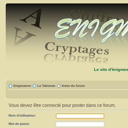
Le site d'énigme
Enigmatron
Le Talisman
Index du forum
Vous devez être connecté pour poster dans ce forum.
Nom d’utilisateur:
Mot de passe: