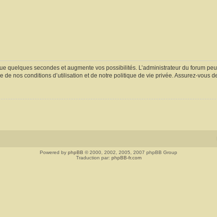
ue quelques secondes et augmente vos possibilités. L’administrateur du forum peu
 de nos conditions d’utilisation et de notre politique de vie privée. Assurez-vous de
Powered by
phpBB
© 2000, 2002, 2005, 2007 phpBB Group
Traduction par:
phpBB-fr.com