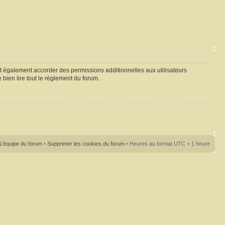
t également accorder des permissions additionnelles aux utilisateurs
 bien lire tout le règlement du forum.
L’équipe du forum
•
Supprimer les cookies du forum
• Heures au format UTC + 1 heure