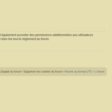
t également accorder des permissions additionnelles aux utilisateurs
 bien lire tout le règlement du forum.
L’équipe du forum
•
Supprimer les cookies du forum
• Heures au format UTC + 1 heure