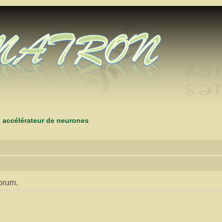
s accélérateur de neurones
orum.