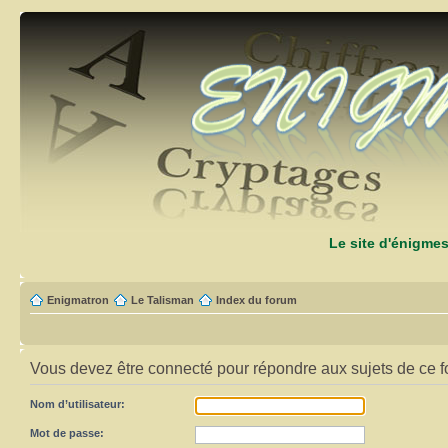
Le site d'énigme
Enigmatron
Le Talisman
Index du forum
Vous devez être connecté pour répondre aux sujets de ce f
Nom d’utilisateur:
Mot de passe: