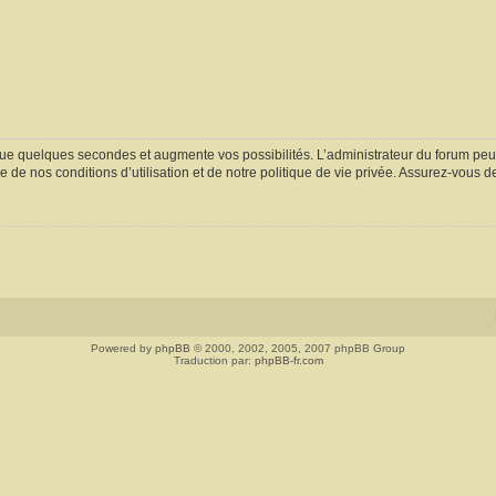
ue quelques secondes et augmente vos possibilités. L’administrateur du forum peu
 de nos conditions d’utilisation et de notre politique de vie privée. Assurez-vous de
Powered by
phpBB
© 2000, 2002, 2005, 2007 phpBB Group
Traduction par:
phpBB-fr.com