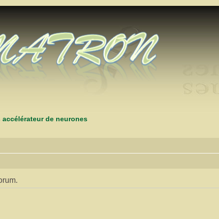
s accélérateur de neurones
orum.