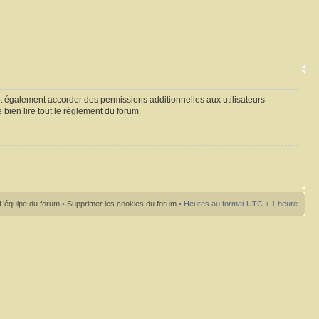
t également accorder des permissions additionnelles aux utilisateurs
 bien lire tout le règlement du forum.
L’équipe du forum
•
Supprimer les cookies du forum
• Heures au format UTC + 1 heure