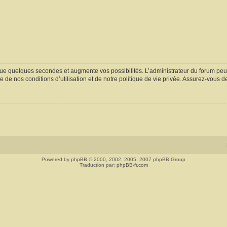
ue quelques secondes et augmente vos possibilités. L’administrateur du forum peu
 de nos conditions d’utilisation et de notre politique de vie privée. Assurez-vous de
Powered by
phpBB
© 2000, 2002, 2005, 2007 phpBB Group
Traduction par:
phpBB-fr.com