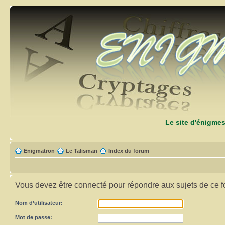
Le site d'énigme
Enigmatron
Le Talisman
Index du forum
Vous devez être connecté pour répondre aux sujets de ce f
Nom d’utilisateur:
Mot de passe: