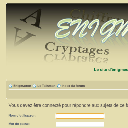
Le site d'énigme
Enigmatron
Le Talisman
Index du forum
Vous devez être connecté pour répondre aux sujets de ce f
Nom d’utilisateur:
Mot de passe: