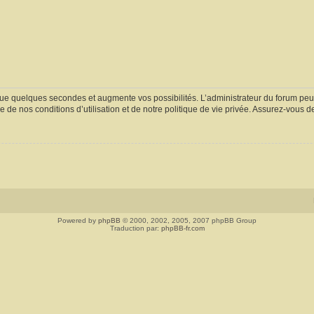
ue quelques secondes et augmente vos possibilités. L’administrateur du forum peu
 de nos conditions d’utilisation et de notre politique de vie privée. Assurez-vous de
Powered by
phpBB
© 2000, 2002, 2005, 2007 phpBB Group
Traduction par:
phpBB-fr.com