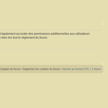
t également accorder des permissions additionnelles aux utilisateurs
 bien lire tout le règlement du forum.
L’équipe du forum
•
Supprimer les cookies du forum
• Heures au format UTC + 1 heure