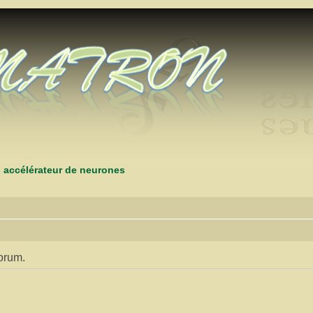
s accélérateur de neurones
orum.