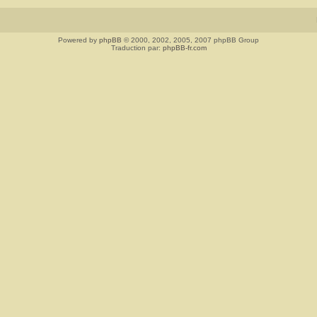
Powered by
phpBB
© 2000, 2002, 2005, 2007 phpBB Group
Traduction par:
phpBB-fr.com