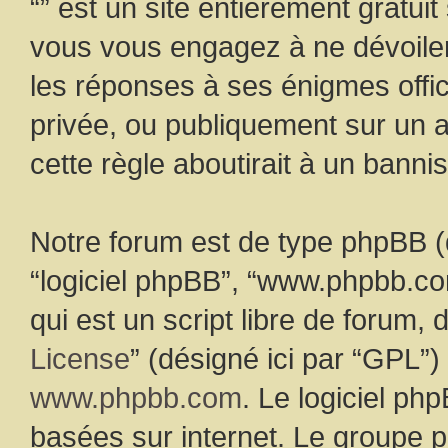
“” est un site entièrement gratui
vous vous engagez à ne dévoiler
les réponses à ses énigmes offici
privée, ou publiquement sur un a
cette règle aboutirait à un banni
Notre forum est de type phpBB (dés
“logiciel phpBB”, “www.phpbb.c
qui est un script libre de forum, 
License
” (désigné ici par “GPL”)
www.phpbb.com
. Le logiciel ph
basées sur internet. Le groupe 