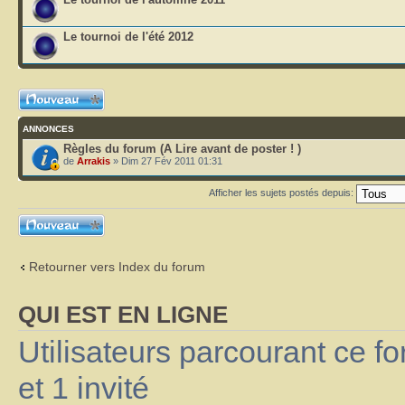
Le tournoi de l'été 2012
Ecrire un nouveau
sujet
ANNONCES
Règles du forum (A Lire avant de poster ! )
de
Arrakis
» Dim 27 Fév 2011 01:31
Afficher les sujets postés depuis:
Ecrire un nouveau
sujet
Retourner vers Index du forum
QUI EST EN LIGNE
Utilisateurs parcourant ce fo
et 1 invité