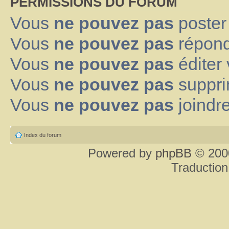
PERMISSIONS DU FORUM
Vous
ne pouvez pas
poster
Vous
ne pouvez pas
répond
Vous
ne pouvez pas
éditer
Vous
ne pouvez pas
suppri
Vous
ne pouvez pas
joindre
Index du forum
Powered by
phpBB
© 2000
Traduction