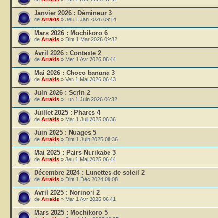
Janvier 2026 : Démineur 3
de
Arrakis
» Jeu 1 Jan 2026 09:14
Mars 2026 : Mochikoro 6
de
Arrakis
» Dim 1 Mar 2026 09:32
Avril 2026 : Contexte 2
de
Arrakis
» Mer 1 Avr 2026 06:44
Mai 2026 : Choco banana 3
de
Arrakis
» Ven 1 Mai 2026 06:43
Juin 2026 : Scrin 2
de
Arrakis
» Lun 1 Juin 2026 06:32
Juillet 2025 : Phares 4
de
Arrakis
» Mar 1 Juil 2025 06:36
Juin 2025 : Nuages 5
de
Arrakis
» Dim 1 Juin 2025 08:36
Mai 2025 : Pairs Nurikabe 3
de
Arrakis
» Jeu 1 Mai 2025 06:44
Décembre 2024 : Lunettes de soleil 2
de
Arrakis
» Dim 1 Déc 2024 09:08
Avril 2025 : Norinori 2
de
Arrakis
» Mar 1 Avr 2025 06:41
Mars 2025 : Mochikoro 5