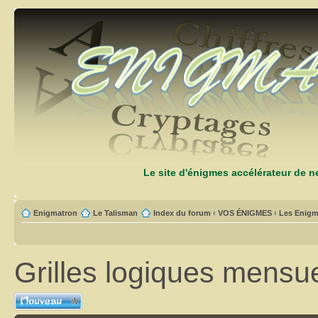
Le site d'énigmes accélérateur de 
Enigmatron
Le Talisman
Index du forum
‹
VOS ÉNIGMES
‹
Les Enigm
Grilles logiques mensue
Ecrire un nouveau
sujet