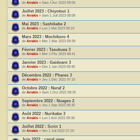
de
Arrakis
» Sam 1 Avr 2023 09:06
Juillet 2023 : Chiyotsui 1
de
Arrakis
» Sam 1 Juil 2023 08:08
Mai 2023 : Sashikabe 2
de
Arrakis
» Lun 1 Mai 2023 08:10
Mars 2023 : Mochikoro 4
de
Arrakis
» Mer 1 Mar 2023 09:39
Février 2023 : Tasukuea 3
de
Arrakis
» Mer 1 Fév 2023 08:41
Janvier 2023 : Gaidoaro 3
de
Arrakis
» Dim 1 Jan 2023 09:40
Décembre 2022 : Phares 3
de
Arrakis
» Jeu 1 Déc 2022 07:15
Octobre 2022 : Nuraf 2
de
Arrakis
» Sam 1 Oct 2022 08:25
Septembre 2022 : Nuages 2
de
Arrakis
» Jeu 1 Sep 2022 06:35
Août 2022 : Nurikabe 3
de
Arrakis
» Lun 1 Aoû 2022 09:36
Juillet 2022 : Scrin 1
de
Arrakis
» Ven 1 Juil 2022 07:20
Juin 2022 : canal view