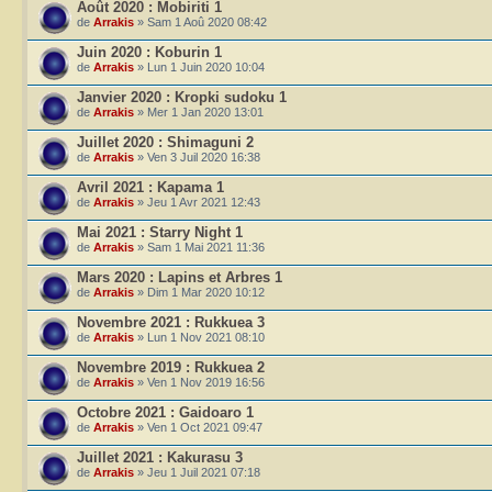
Août 2020 : Mobiriti 1
de
Arrakis
» Sam 1 Aoû 2020 08:42
Juin 2020 : Koburin 1
de
Arrakis
» Lun 1 Juin 2020 10:04
Janvier 2020 : Kropki sudoku 1
de
Arrakis
» Mer 1 Jan 2020 13:01
Juillet 2020 : Shimaguni 2
de
Arrakis
» Ven 3 Juil 2020 16:38
Avril 2021 : Kapama 1
de
Arrakis
» Jeu 1 Avr 2021 12:43
Mai 2021 : Starry Night 1
de
Arrakis
» Sam 1 Mai 2021 11:36
Mars 2020 : Lapins et Arbres 1
de
Arrakis
» Dim 1 Mar 2020 10:12
Novembre 2021 : Rukkuea 3
de
Arrakis
» Lun 1 Nov 2021 08:10
Novembre 2019 : Rukkuea 2
de
Arrakis
» Ven 1 Nov 2019 16:56
Octobre 2021 : Gaidoaro 1
de
Arrakis
» Ven 1 Oct 2021 09:47
Juillet 2021 : Kakurasu 3
de
Arrakis
» Jeu 1 Juil 2021 07:18