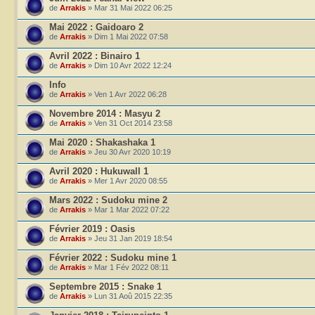
de
Arrakis
» Mar 31 Mai 2022 06:25
Mai 2022 : Gaidoaro 2
de
Arrakis
» Dim 1 Mai 2022 07:58
Avril 2022 : Binairo 1
de
Arrakis
» Dim 10 Avr 2022 12:24
Info
de
Arrakis
» Ven 1 Avr 2022 06:28
Novembre 2014 : Masyu 2
de
Arrakis
» Ven 31 Oct 2014 23:58
Mai 2020 : Shakashaka 1
de
Arrakis
» Jeu 30 Avr 2020 10:19
Avril 2020 : Hukuwall 1
de
Arrakis
» Mer 1 Avr 2020 08:55
Mars 2022 : Sudoku mine 2
de
Arrakis
» Mar 1 Mar 2022 07:22
Février 2019 : Oasis
de
Arrakis
» Jeu 31 Jan 2019 18:54
Février 2022 : Sudoku mine 1
de
Arrakis
» Mar 1 Fév 2022 08:11
Septembre 2015 : Snake 1
de
Arrakis
» Lun 31 Aoû 2015 22:35