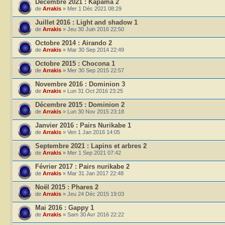
Décembre 2021 : Kapama 2
de
Arrakis
» Mer 1 Déc 2021 08:29
Juillet 2016 : Light and shadow 1
de
Arrakis
» Jeu 30 Juin 2016 22:50
Octobre 2014 : Airando 2
de
Arrakis
» Mar 30 Sep 2014 22:49
Octobre 2015 : Chocona 1
de
Arrakis
» Mer 30 Sep 2015 22:57
Novembre 2016 : Dominion 3
de
Arrakis
» Lun 31 Oct 2016 23:25
Décembre 2015 : Dominion 2
de
Arrakis
» Lun 30 Nov 2015 23:18
Janvier 2016 : Pairs Nurikabe 1
de
Arrakis
» Ven 1 Jan 2016 14:05
Septembre 2021 : Lapins et arbres 2
de
Arrakis
» Mer 1 Sep 2021 07:42
Février 2017 : Pairs nurikabe 2
de
Arrakis
» Mar 31 Jan 2017 22:48
Noël 2015 : Phares 2
de
Arrakis
» Jeu 24 Déc 2015 19:03
Mai 2016 : Gappy 1
de
Arrakis
» Sam 30 Avr 2016 22:22