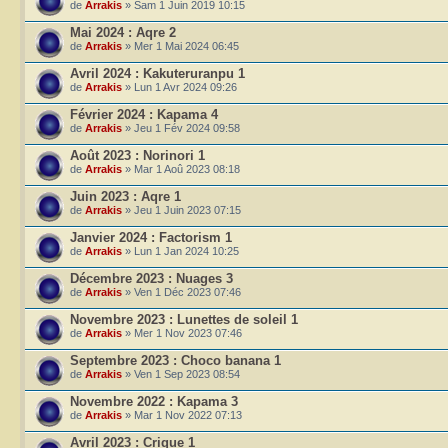
de
Arrakis
» Sam 1 Juin 2019 10:15
Mai 2024 : Aqre 2
de
Arrakis
» Mer 1 Mai 2024 06:45
Avril 2024 : Kakuteruranpu 1
de
Arrakis
» Lun 1 Avr 2024 09:26
Février 2024 : Kapama 4
de
Arrakis
» Jeu 1 Fév 2024 09:58
Août 2023 : Norinori 1
de
Arrakis
» Mar 1 Aoû 2023 08:18
Juin 2023 : Aqre 1
de
Arrakis
» Jeu 1 Juin 2023 07:15
Janvier 2024 : Factorism 1
de
Arrakis
» Lun 1 Jan 2024 10:25
Décembre 2023 : Nuages 3
de
Arrakis
» Ven 1 Déc 2023 07:46
Novembre 2023 : Lunettes de soleil 1
de
Arrakis
» Mer 1 Nov 2023 07:46
Septembre 2023 : Choco banana 1
de
Arrakis
» Ven 1 Sep 2023 08:54
Novembre 2022 : Kapama 3
de
Arrakis
» Mar 1 Nov 2022 07:13
Avril 2023 : Crique 1