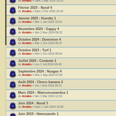
de
Arrakis
» Sam 1 Mar 2025 10:25
Février 2025 : Nuraf 4
de
Arrakis
» Sam 1 Fév 2025 10:43
Janvier 2025 : Kurotto 1
de
Arrakis
» Mer 1 Jan 2025 10:01
Novembre 2024 : Gappy 4
de
Arrakis
» Ven 1 Nov 2024 09:22
Octobre 2024 : Dominion 4
de
Arrakis
» Mar 1 Oct 2024 06:37
Octobre 2023 : Turf 1
de
Arrakis
» Dim 1 Oct 2023 08:04
Juillet 2024 : Contexte 1
de
Arrakis
» Lun 1 Juil 2024 06:49
Septembre 2024 : Nuages 4
de
Arrakis
» Dim 1 Sep 2024 07:56
Août 2024 : Choco banana 2
de
Arrakis
» Jeu 1 Aoû 2024 06:31
Mars 2024 : Wanrumuwandoa 1
de
Arrakis
» Ven 1 Mar 2024 12:24
Juin 2024 : Nuraf 3
de
Arrakis
» Sam 1 Juin 2024 10:00
Juin 2019 : Hamusando 1