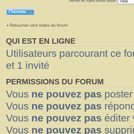
Afficher les sujets postés depuis:
Ecrire un nouveau
sujet
Retourner vers Index du forum
QUI EST EN LIGNE
Utilisateurs parcourant ce fo
et 1 invité
PERMISSIONS DU FORUM
Vous
ne pouvez pas
poster
Vous
ne pouvez pas
répond
Vous
ne pouvez pas
éditer
Vous
ne pouvez pas
suppri