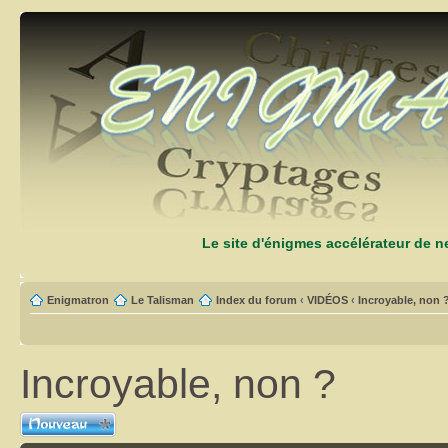
Le site d'énigmes accélérateur de 
Enigmatron
Le Talisman
Index du forum
‹
VIDÉOS
‹
Incroyable, non 
Incroyable, non ?
Ecrire un nouveau
sujet