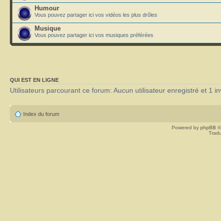
Humour
Vous pouvez partager ici vos vidéos les plus drôles
Musique
Vous pouvez partager ici vos musiques préférées
QUI EST EN LIGNE
Utilisateurs parcourant ce forum: Aucun utilisateur enregistré et 1 in
Index du forum
Powered by
phpBB
©
Tradu