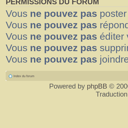
PERMISSIONS DU FORUM
Vous
ne pouvez pas
poster
Vous
ne pouvez pas
répond
Vous
ne pouvez pas
éditer
Vous
ne pouvez pas
suppri
Vous
ne pouvez pas
joindre
Index du forum
Powered by
phpBB
© 2000
Traduction