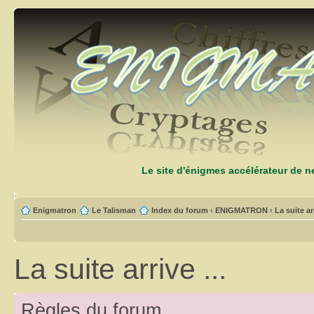
Le site d'énigmes accélérateur de 
Enigmatron
Le Talisman
Index du forum
‹
ENIGMATRON
‹
La suite arr
La suite arrive ...
Règles du forum