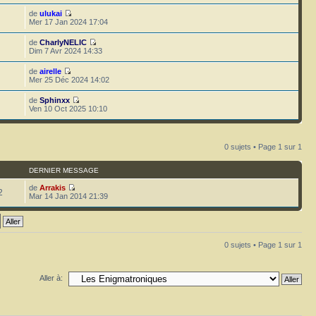
de
ulukai
Mer 17 Jan 2024 17:04
de
CharlyNELIC
Dim 7 Avr 2024 14:33
de
airelle
Mer 25 Déc 2024 14:02
de
Sphinxx
Ven 10 Oct 2025 10:10
0 sujets • Page
1
sur
1
DERNIER MESSAGE
de
Arrakis
2
Mar 14 Jan 2014 21:39
0 sujets • Page
1
sur
1
Aller à: