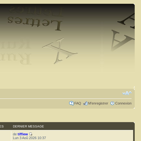
FAQ
M’enregistrer
Connexion
ES
DERNIER MESSAGE
de
tiffiew
Lun 3 Aoû 2026 10:37