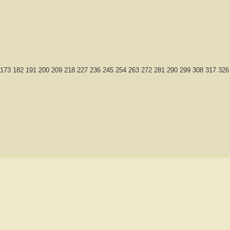
4 173 182 191 200 209 218 227 236 245 254 263 272 281 290 299 308 317 326