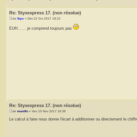
Re: Styxexpress 17. (non résolue)
de
Styx
» Dim 22 Oct 2017 18:22
EUH....... je comprend toujours pas
Re: Styxexpress 17. (non résolue)
de
mumflo
» Ven 10 Nov 2017 18:38
Le calcul à faire nous donne l'écart à additionner ou directement le chiff