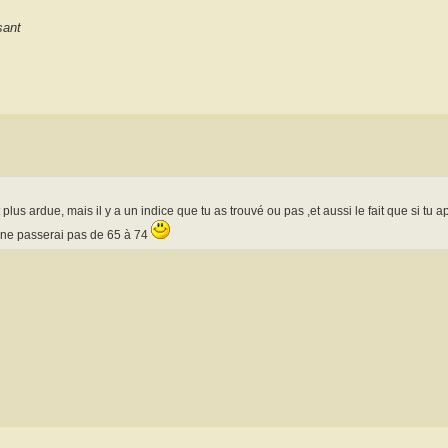
sant
 plus ardue, mais il y a un indice que tu as trouvé ou pas ,et aussi le fait que si tu a
u ne passerai pas de 65 à 74