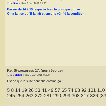
de
Styx
» Sam 6 Jan 2018 21:47
Passer de 14 à 19 respecte bien le principe utilisé
On a fait ce qu 'il fallait et ensuite vérifié la condition .
Re: Styxexpress 17. (non résolue)
de
estelolli
» Dim 7 Jan 2018 08:20
Est-ce que la suite continue comme ça :
5 8 14 19 26 33 41 49 57 65 74 83 92 101 11
245 254 263 272 281 290 299 308 317 326 (33