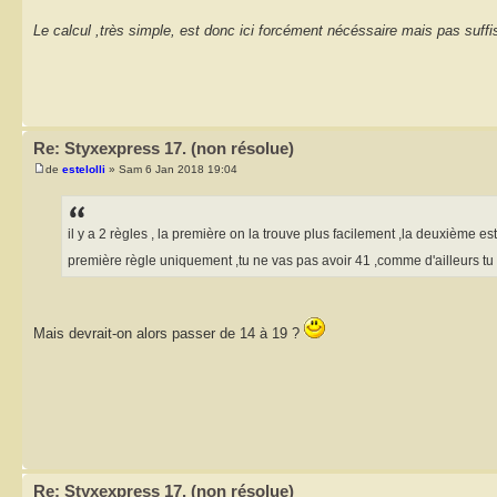
Le calcul ,très simple, est donc ici forcément nécéssaire mais pas suffi
Re: Styxexpress 17. (non résolue)
de
estelolli
» Sam 6 Jan 2018 19:04
il y a 2 règles , la première on la trouve plus facilement ,la deuxième est
première règle uniquement ,tu ne vas pas avoir 41 ,comme d'ailleurs t
Mais devrait-on alors passer de 14 à 19 ?
Re: Styxexpress 17. (non résolue)