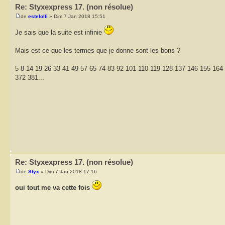
Re: Styxexpress 17. (non résolue)
de
estelolli
» Dim 7 Jan 2018 15:51
Je sais que la suite est infinie
Mais est-ce que les termes que je donne sont les bons ?
5 8 14 19 26 33 41 49 57 65 74 83 92 101 110 119 128 137 146 155 16
372 381...
Re: Styxexpress 17. (non résolue)
de
Styx
» Dim 7 Jan 2018 17:16
oui tout me va cette fois