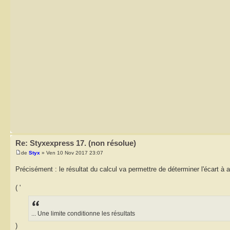
Re: Styxexpress 17. (non résolue)
de
Styx
» Ven 10 Nov 2017 23:07
Précisément : le résultat du calcul va permettre de déterminer l'écart à 
( '
... Une limite conditionne les résultats
)