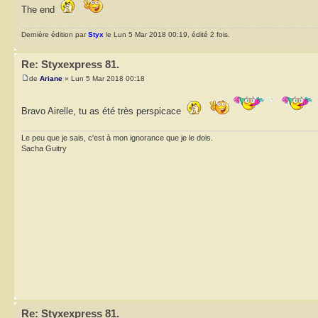
The end
Dernière édition par
Styx
le Lun 5 Mar 2018 00:19, édité 2 fois.
Re: Styxexpress 81.
de
Ariane
» Lun 5 Mar 2018 00:18
Bravo Airelle, tu as été très perspicace
Le peu que je sais, c'est à mon ignorance que je le dois.
Sacha Guitry
Re: Styxexpress 81.