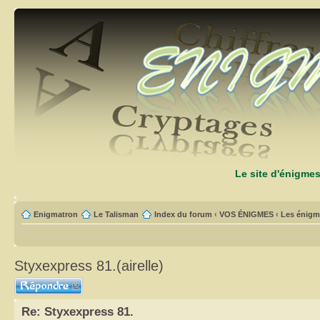
Le site d'énigme
Enigmatron
Le Talisman
Index du forum
‹
VOS ÉNIGMES
‹
Les énigm
Styxexpress 81.(airelle)
Répondre
Re: Styxexpress 81.