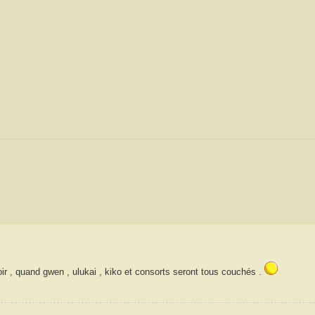
oir , quand gwen , ulukai , kiko et consorts seront tous couchés .