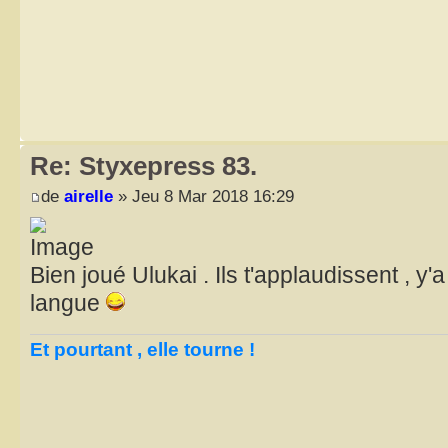
Re: Styxepress 83.
de
airelle
» Jeu 8 Mar 2018 16:29
Bien joué Ulukai . Ils t'applaudissent , y'a
langue
Et pourtant , elle tourne !