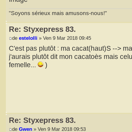
"Soyons sérieux mais amusons-nous!"
Re: Styxepress 83.
de
estelolli
» Ven 9 Mar 2018 09:45
C'est pas plutôt : ma cacat(haut)S --> m
j'aurais plutôt dit mon cacatoès mais cel
femelle...
)
Re: Styxepress 83.
de
Gwen
» Ven 9 Mar 2018 09:53