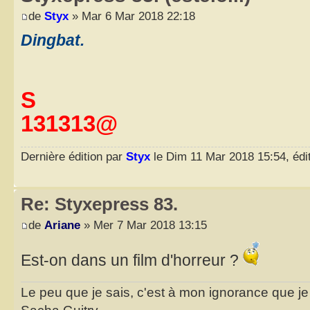
de
Styx
» Mar 6 Mar 2018 22:18
Dingbat.
S
131313@
Dernière édition par
Styx
le Dim 11 Mar 2018 15:54, édit
Re: Styxepress 83.
de
Ariane
» Mer 7 Mar 2018 13:15
Est-on dans un film d'horreur ?
Le peu que je sais, c'est à mon ignorance que je 