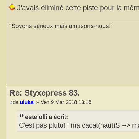
J'avais éliminé cette piste pour la mêm
"Soyons sérieux mais amusons-nous!"
Re: Styxepress 83.
de
ulukai
» Ven 9 Mar 2018 13:16
estelolli a écrit:
C'est pas plutôt : ma cacat(haut)S --> 