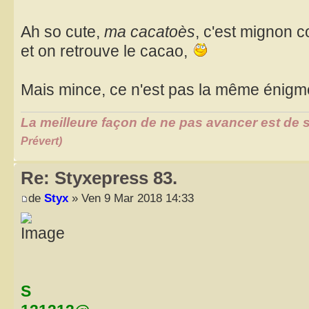
Ah so cute,
ma cacatoès
, c'est mignon 
et on retrouve le cacao,
Mais mince, ce n'est pas la même énig
La meilleure façon de ne pas avancer est de s
Prévert)
Re: Styxepress 83.
de
Styx
» Ven 9 Mar 2018 14:33
S