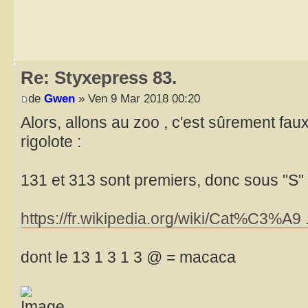
Re: Styxepress 83.
de
Gwen
» Ven 9 Mar 2018 00:20
Alors, allons au zoo , c'est sûrement fau
rigolote :
131 et 313 sont premiers, donc sous "S"
https://fr.wikipedia.org/wiki/Cat%C3%A9 ..
dont le 13 1 3 1 3 @ = macaca