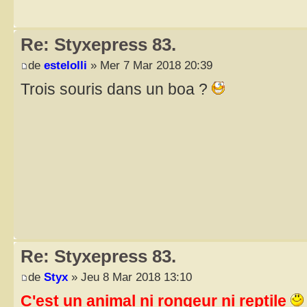
Re: Styxepress 83.
de
estelolli
» Mer 7 Mar 2018 20:39
Trois souris dans un boa ?
Re: Styxepress 83.
de
Styx
» Jeu 8 Mar 2018 13:10
C'est un animal ni rongeur ni reptile