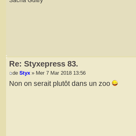
Sacha Guitry
Re: Styxepress 83.
de
Styx
» Mer 7 Mar 2018 13:56
Non on serait plutôt dans un zoo