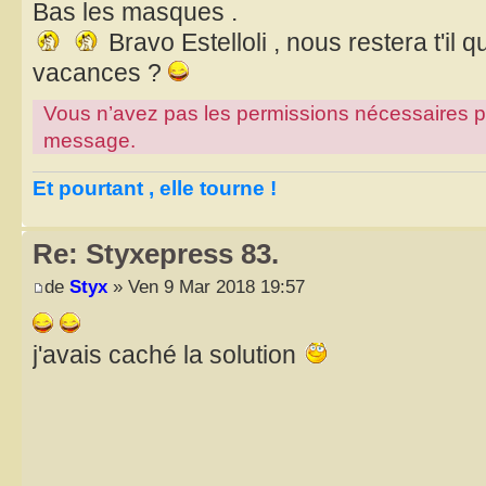
Bas les masques .
Bravo Estelloli , nous restera t'il 
vacances ?
Vous n’avez pas les permissions nécessaires pour
message.
Et pourtant , elle tourne !
Re: Styxepress 83.
de
Styx
» Ven 9 Mar 2018 19:57
j'avais caché la solution