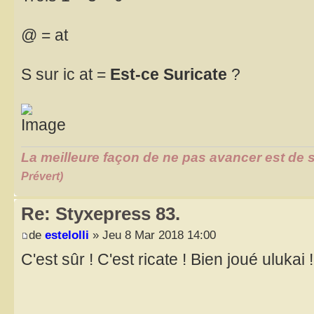
@ = at
S sur ic at =
Est-ce Suricate
?
La meilleure façon de ne pas avancer est de s
Prévert)
Re: Styxepress 83.
de
estelolli
» Jeu 8 Mar 2018 14:00
C'est sûr ! C'est ricate ! Bien joué ulukai 