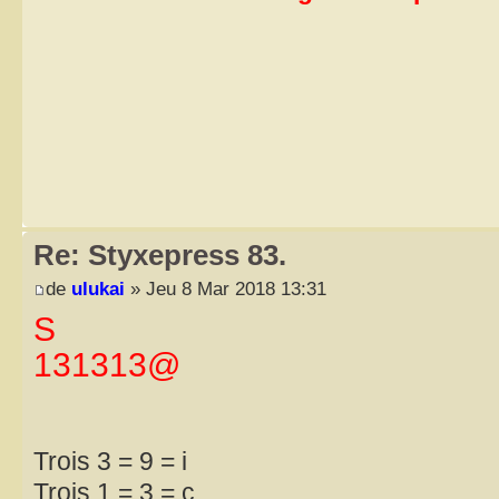
Re: Styxepress 83.
de
ulukai
» Jeu 8 Mar 2018 13:31
S
131313@
Trois 3 = 9 = i
Trois 1 = 3 = c