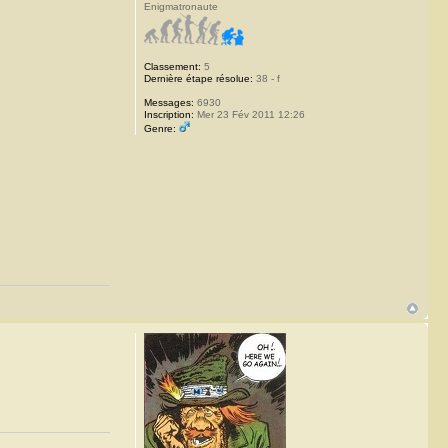
Enigmatronaute
Classement:
5
Dernière étape résolue:
38 - f
Messages:
6930
Inscription:
Mer 23 Fév 2011 12:26
Genre: