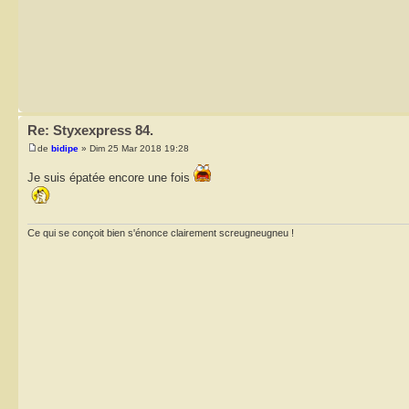
Re: Styxexpress 84.
de
bidipe
» Dim 25 Mar 2018 19:28
Je suis épatée encore une fois
Ce qui se conçoit bien s'énonce clairement screugneugneu !