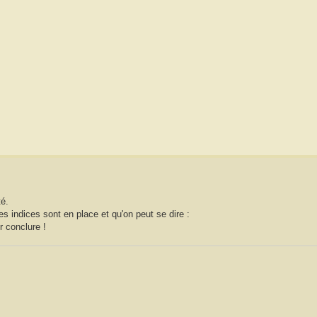
té.
es indices sont en place et qu'on peut se dire :
r conclure !