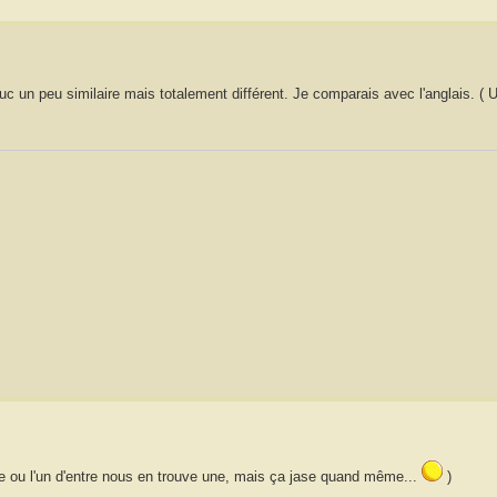
un truc un peu similaire mais totalement différent. Je comparais avec l'anglais.
ne ou l'un d'entre nous en trouve une, mais ça jase quand même...
)