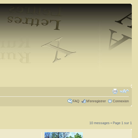
FAQ
M’enregistrer
Connexion
10 messages • Page
1
sur
1