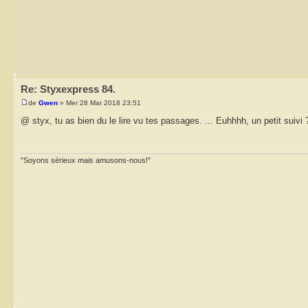
Re: Styxexpress 84.
de
Gwen
» Mer 28 Mar 2018 23:51
@ styx, tu as bien du le lire vu tes passages. ... Euhhhh, un petit suivi 
"Soyons sérieux mais amusons-nous!"