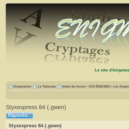
Le site d'énigme
Enigmatron
Le Talisman
Index du forum
‹
VOS ÉNIGMES
‹
Les énigm
Styxexpress 84 (.gwen)
Répondre
Styxexpress 84 (.gwen)