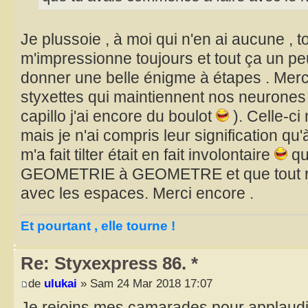
Je plussoie , à moi qui n'en ai aucune , 
m'impressionne toujours et tout ça un pe
donner une belle énigme à étapes . Merc
styxettes qui maintiennent nos neurones e
capillo j'ai encore du boulot
). Celle-ci
mais je n'ai compris leur signification qu'à
m'a fait tilter était en fait involontaire
qu
GEOMETRIE à GEOMETRE et que tout ren
avec les espaces. Merci encore .
Et pourtant , elle tourne !
Re: Styxexpress 86. *
de
ulukai
» Sam 24 Mar 2018 17:07
Je rejoins mes camarades pour applaudir