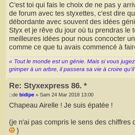
C'est toi qui fais le choix de ne pas y arr
de forum avec tes styxettes, c'est dire q
débordante avec souvent des idées géni
Styx et je rêve du jour où tu prendras le 
meilleures idées pour nous concocter u
comme ce que tu avais commencé à faire
« Tout le monde est un génie. Mais si vous juge
grimper à un arbre, il passera sa vie à croire qu’il
Re: Styxexpress 86. *
de
bidipe
» Sam 24 Mar 2018 13:00
Chapeau Airelle ! Je suis épatée !
(je n'ai pas compris le sens des chiffres
)