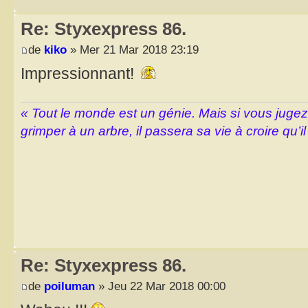
Re: Styxexpress 86.
de
kiko
» Mer 21 Mar 2018 23:19
Impressionnant!
« Tout le monde est un génie. Mais si vous juge
grimper à un arbre, il passera sa vie à croire qu’il
Re: Styxexpress 86.
de
poiluman
» Jeu 22 Mar 2018 00:00