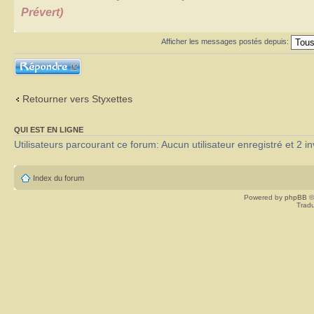
Prévert)
Afficher les messages postés depuis:
Répondre
Retourner vers Styxettes
QUI EST EN LIGNE
Utilisateurs parcourant ce forum: Aucun utilisateur enregistré et 2 in
Index du forum
Powered by
phpBB
©
Tradu