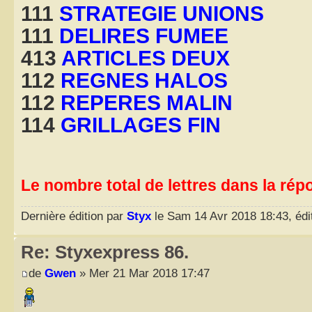
111
STRATEGIE UNIONS
111
DELIRES FUMEE
413
ARTICLES DEUX
112
REGNES HALOS
112
REPERES MALIN
114
GRILLAGES FIN
Le nombre total de lettres dans la rép
Dernière édition par
Styx
le Sam 14 Avr 2018 18:43, édit
Re: Styxexpress 86.
de
Gwen
» Mer 21 Mar 2018 17:47