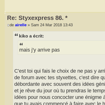
Re: Styxexpress 86. *
de
airelle
» Sam 24 Mar 2018 13:43
kiko a écrit:
mais j'y arrive pas
C'est toi qui fais le choix de ne pas y arr
de forum avec tes styxettes, c'est dire 
débordante avec souvent des idées gén
et je rêve du jour où tu prendras le temps
idées pour nous concocter une énigme
que tu avais commencé à faire avec le h