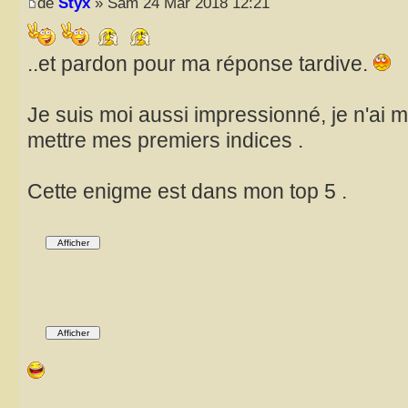
de
Styx
» Sam 24 Mar 2018 12:21
..et pardon pour ma réponse tardive.
Je suis moi aussi impressionné, je n'ai
mettre mes premiers indices .
Cette enigme est dans mon top 5 .