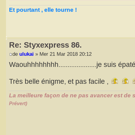
Et pourtant , elle tourne !
Re: Styxexpress 86.
de
ulukai
» Mer 21 Mar 2018 20:12
Waouhhhhhhhh.....................je suis épa
Très belle énigme, et pas facile ,
La meilleure façon de ne pas avancer est de s
Prévert)