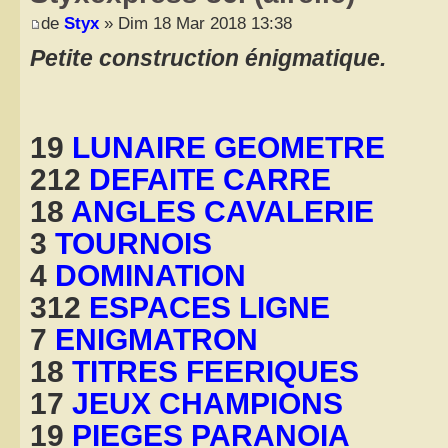
de
Styx
» Dim 18 Mar 2018 13:38
Petite construction énigmatique.
19
LUNAIRE GEOMETRE
212
DEFAITE CARRE
18
ANGLES CAVALERIE
3
TOURNOIS
4
DOMINATION
312
ESPACES LIGNE
7
ENIGMATRON
18
TITRES FEERIQUES
17
JEUX CHAMPIONS
19
PIEGES PARANOIA