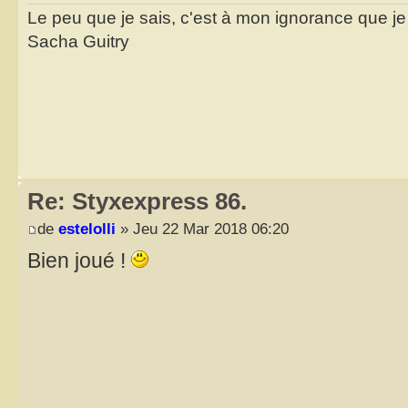
Le peu que je sais, c'est à mon ignorance que je 
Sacha Guitry
Re: Styxexpress 86.
de
estelolli
» Jeu 22 Mar 2018 06:20
Bien joué !