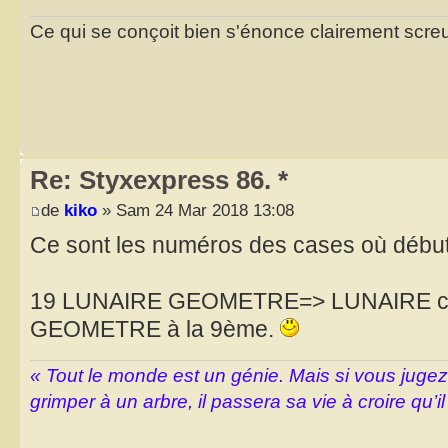
Ce qui se conçoit bien s'énonce clairement scr
Re: Styxexpress 86. *
de
kiko
» Sam 24 Mar 2018 13:08
Ce sont les numéros des cases où début
19 LUNAIRE GEOMETRE=> LUNAIRE com
GEOMETRE à la 9ème.
« Tout le monde est un génie. Mais si vous juge
grimper à un arbre, il passera sa vie à croire qu’il