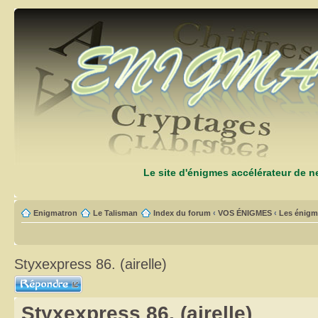
Le site d'énigmes accélérateur de 
Enigmatron
Le Talisman
Index du forum
‹
VOS ÉNIGMES
‹
Les énigm
Styxexpress 86. (airelle)
Répondre
Styxexpress 86. (airelle)