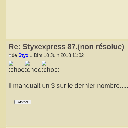
Re: Styxexpress 87.(non résolue)
de
Styx
» Dim 10 Juin 2018 11:32
il manquait un 3 sur le dernier nombre....