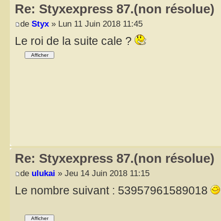
Re: Styxexpress 87.(non résolue)
de
Styx
» Lun 11 Juin 2018 11:45
Le roi de la suite cale ?
Re: Styxexpress 87.(non résolue)
de
ulukai
» Jeu 14 Juin 2018 11:15
Le nombre suivant : 53957961589018