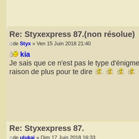
Re: Styxexpress 87.(non résolue)
de
Styx
» Ven 15 Juin 2018 21:40
kia
Je sais que ce n'est pas le type d'énigm
raison de plus pour te dire
Re: Styxexpress 87.
de
ulukai
» Dim 17 Juin 2018 16:33