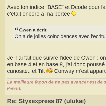
Avec ton indice "BASE" et Dcode pour fai
c'était encore à ma portée
Gwen a écrit:
On a de jolies coincidences avec l'ecrit
Je n'ai fait que suivre l'idée de Gwen :
en base 4 et en base 8, j'ai donc poussé
curiosité.. et Tilt
Conway m'est appar
La meilleure façon de ne pas avancer est de s
Prévert)
Re: Styxexpress 87 (ulukai)