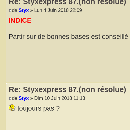
Re: Styxexpress 87.(non résolue)
de
Styx
» Lun 4 Juin 2018 22:09
INDICE
Partir sur de bonnes bases est conseillé
Re: Styxexpress 87.(non résolue)
de
Styx
» Dim 10 Juin 2018 11:13
toujours pas ?