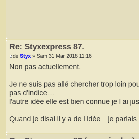
Re: Styxexpress 87.
de
Styx
» Sam 31 Mar 2018 11:16
Non pas actuellement.
Je ne suis pas allé chercher trop loin po
pas d'indice....
l'autre idée elle est bien connue je l ai j
Quand je disai il y a de l idée... je parlai