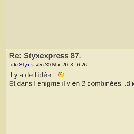
Re: Styxexpress 87.
de
Styx
» Ven 30 Mar 2018 16:26
Il y a de l idée...
Et dans l enigme il y en 2 combinées ..d