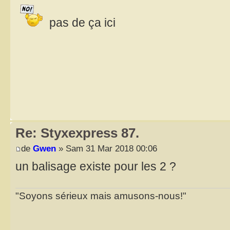
pas de ça ici
Re: Styxexpress 87.
de
Gwen
» Sam 31 Mar 2018 00:06
un balisage existe pour les 2 ?
"Soyons sérieux mais amusons-nous!"