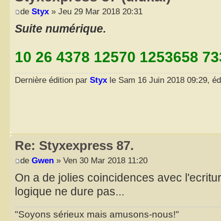
de
Styx
» Jeu 29 Mar 2018 20:31
Suite numérique.
10 26 4378 12570 1253658 7
Dernière édition par
Styx
le Sam 16 Juin 2018 09:29, édi
Re: Styxexpress 87.
de
Gwen
» Ven 30 Mar 2018 11:20
On a de jolies coincidences avec l'ecritu
logique ne dure pas...
"Soyons sérieux mais amusons-nous!"