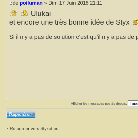
de
poiluman
» Dim 17 Juin 2018 21:11
Ulukai
et encore une très bonne idée de Styx
Si il n'y a pas de solution c'est qu'il n'y a pas d
Afficher les messages postés depuis:
Répondre
Retourner vers Styxettes