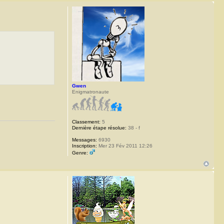
Gwen
Enigmatronaute
Classement:
5
Dernière étape résolue:
38 - f
Messages:
6930
Inscription:
Mer 23 Fév 2011 12:26
Genre: