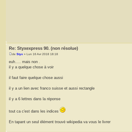
Re: Styxexpress 90. (non résolue)
de
Styx
» Lun 16 Avr 2018 18:18
euh..... mais non .
il y a quelque chose à voir
il faut faire quelque chose aussi
il y a un lien avec franco suisse et aussi rectangle
il y a 6 lettres dans la réponse
tout ca c'est dans les indices
En tapant un seul élément trouvé wikipedia va vous le livrer