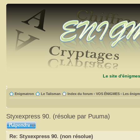
Le site d'énigme
Enigmatron
Le Talisman
Index du forum
‹
VOS ÉNIGMES
‹
Les énigm
Styxexpress 90. (résolue par Puuma)
Répondre
Re: Styxexpress 90. (non résolue)