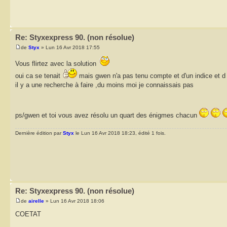
Re: Styxexpress 90. (non résolue)
de
Styx
» Lun 16 Avr 2018 17:55
Vous flirtez avec la solution
oui ca se tenait
mais gwen n'a pas tenu compte et d'un indice et 
il y a une recherche à faire ,du moins moi je connaissais pas
ps/gwen et toi vous avez résolu un quart des énigmes chacun
Dernière édition par
Styx
le Lun 16 Avr 2018 18:23, édité 1 fois.
Re: Styxexpress 90. (non résolue)
de
airelle
» Lun 16 Avr 2018 18:06
COETAT