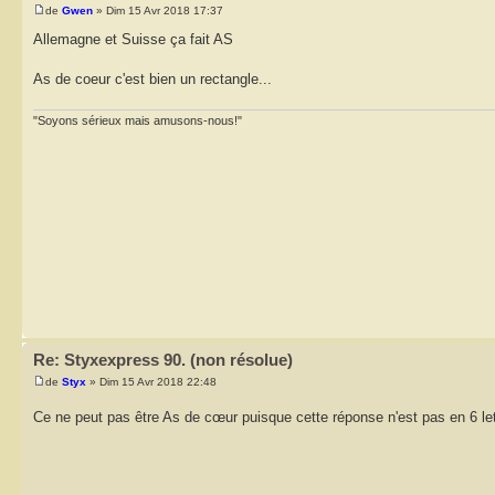
de
Gwen
» Dim 15 Avr 2018 17:37
Allemagne et Suisse ça fait AS
As de coeur c'est bien un rectangle...
"Soyons sérieux mais amusons-nous!"
Re: Styxexpress 90. (non résolue)
de
Styx
» Dim 15 Avr 2018 22:48
Ce ne peut pas être As de cœur puisque cette réponse n'est pas en 6 le