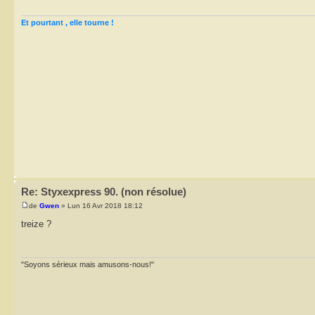
Et pourtant , elle tourne !
Re: Styxexpress 90. (non résolue)
de
Gwen
» Lun 16 Avr 2018 18:12
treize ?
"Soyons sérieux mais amusons-nous!"