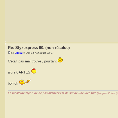
Re: Styxexpress 90. (non résolue)
de
ulukai
» Dim 15 Avr 2018 23:07
C'était pas mal trouvé , pourtant
alors CARTES
bon ok
La meilleure façon de ne pas avancer est de suivre une idée fixe
(Jacques Prévert)