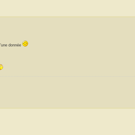
d 'une donnée