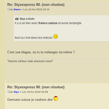
Re: Styxexpress 90. (non résolue)
de
Gwen
» Lun 16 Avr 2018 19:14
Styx a écrit:
il y a un lien avec
franco suisse
et aussi rectangle
tout ca c'est dans les indices
C'est une blague, où tu te mélanges toi-même ?
"Soyons sérieux mais amusons-nous!"
Re: Styxexpress 90. (non résolue)
de
Styx
» Lun 16 Avr 2018 20:08
Germano suisse je voulions dire