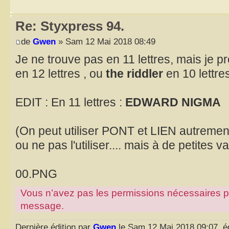
Re: Styxpress 94.
de
Gwen
» Sam 12 Mai 2018 08:49
Je ne trouve pas en 11 lettres, mais je 
en 12 lettres , ou
the riddler
en 10 lettres
EDIT : En 11 lettres :
EDWARD NIGMA
(On peut utiliser PONT et LIEN autrement,
ou ne pas l'utiliser.... mais à de petites v
00.PNG
Vous n’avez pas les permissions nécessaires pour
message.
Dernière édition par
Gwen
le Sam 12 Mai 2018 09:07, édi