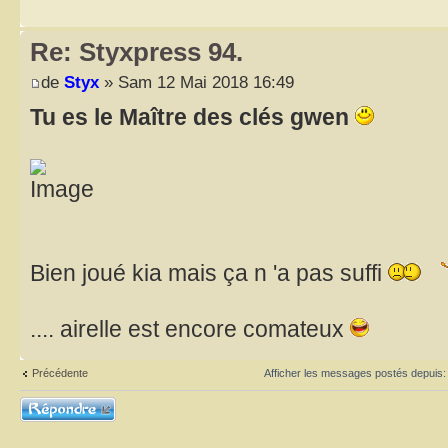
Re: Styxpress 94.
de
Styx
» Sam 12 Mai 2018 16:49
Tu es le Maître des clés gwen
Bien joué kia mais ça n 'a pas suffi
.... airelle est encore comateux
Précédente
Afficher les messages postés depuis
Répondre