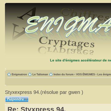
Le site d'énigmes accélérateur de 
Enigmatron
Le Talisman
Index du forum
‹
VOS ÉNIGMES
‹
Les énigm
Styxexpress 94.(résolue par gwen )
Répondre
Re: Styxpress 94.