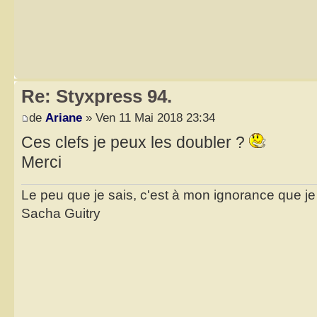
Re: Styxpress 94.
de
Ariane
» Ven 11 Mai 2018 23:34
Ces clefs je peux les doubler ?
Merci
Le peu que je sais, c'est à mon ignorance que je 
Sacha Guitry