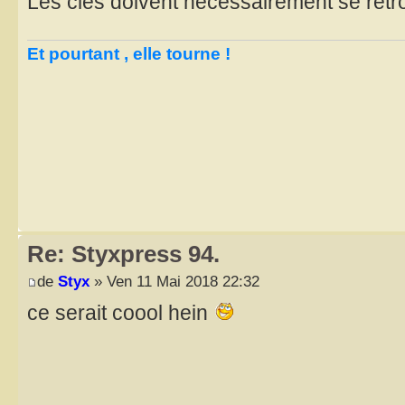
Les clés doivent nécessairement se retro
Et pourtant , elle tourne !
Re: Styxpress 94.
de
Styx
» Ven 11 Mai 2018 22:32
ce serait coool hein