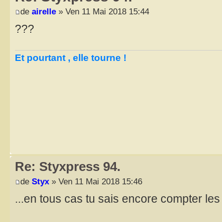
de
airelle
» Ven 11 Mai 2018 15:44
???
Et pourtant , elle tourne !
Re: Styxpress 94.
de
Styx
» Ven 11 Mai 2018 15:46
...en tous cas tu sais encore compter le