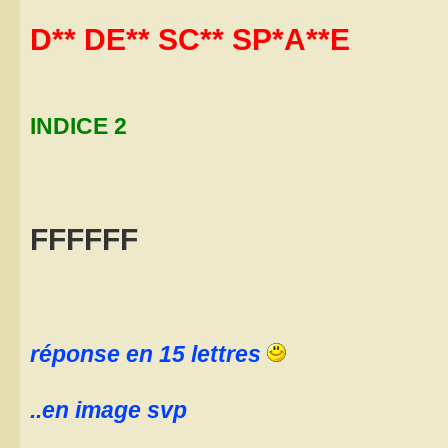
D** DE** SC** SP*A**E
INDICE 2
FFFFFF
réponse en 15 lettres
..en image svp