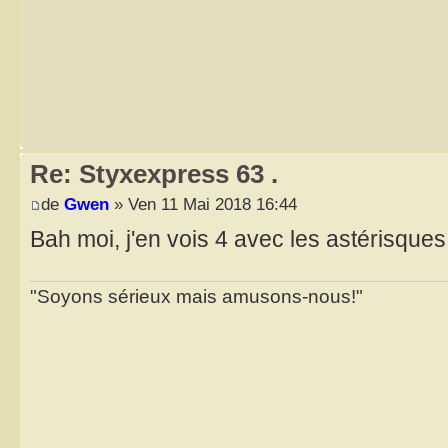
Re: Styxexpress 63 .
de
Gwen
» Ven 11 Mai 2018 16:44
Bah moi, j'en vois 4 avec les astérisqu
"Soyons sérieux mais amusons-nous!"