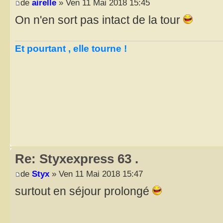
de
airelle
» Ven 11 Mai 2018 15:45
On n'en sort pas intact de la tour
Et pourtant , elle tourne !
Re: Styxexpress 63 .
de
Styx
» Ven 11 Mai 2018 15:47
surtout en séjour prolongé