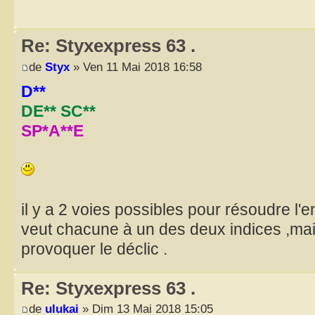
Re: Styxexpress 63 .
de
Styx
» Ven 11 Mai 2018 16:58
D**
DE** SC**
SP*A**E
il y a 2 voies possibles pour résoudre l'
veut chacune à un des deux indices ,mais
provoquer le déclic .
Re: Styxexpress 63 .
de
ulukai
» Dim 13 Mai 2018 15:05