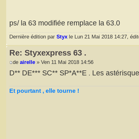
ps/ la 63 modifiée remplace la 63.0
Dernière édition par
Styx
le Lun 21 Mai 2018 14:27, édité
Re: Styxexpress 63 .
de
airelle
» Ven 11 Mai 2018 14:56
D** DE*** SC** SP*A**E . Les astérisque
Et pourtant , elle tourne !