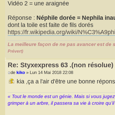
Vidéo 2 = une araignée
Réponse :
Néphile dorée = Nephila ina
dont la toile est faite de fils dorés
https://fr.wikipedia.org/wiki/N%C3%A9
La meilleure façon de ne pas avancer est de s
Prévert)
Re: Styxexpress 63 .(non résolue)
de
kiko
» Lun 14 Mai 2018 22:08
kia ,ça a l'air d'être une bonne répon
« Tout le monde est un génie. Mais si vous juge
grimper à un arbre, il passera sa vie à croire qu’il