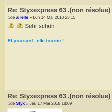
Re: Styxexpress 63 .(non résolue)
de
airelle
» Lun 14 Mai 2018 23:15
Sehr schôn
Et pourtant , elle tourne !
Re: Styxexpress 63 .(non résolue)
de
Styx
» Jeu 17 Mai 2018 18:09