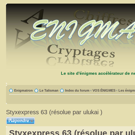
Le site d'énigmes accélérateur de 
Enigmatron
Le Talisman
Index du forum
‹
VOS ÉNIGMES
‹
Les énigm
Styxexpress 63 (résolue par ulukai )
Répondre
Styxexpress 63 (résolue par ulu