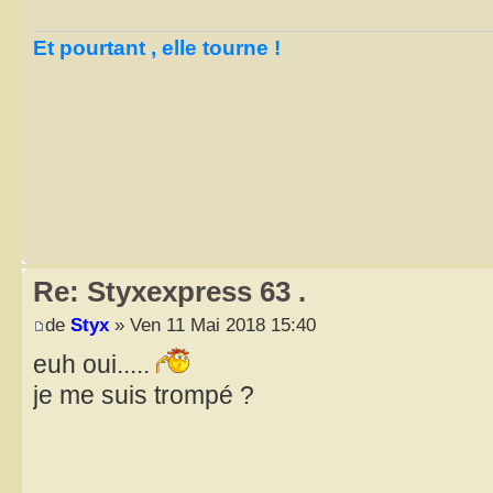
Et pourtant , elle tourne !
Re: Styxexpress 63 .
de
Styx
» Ven 11 Mai 2018 15:40
euh oui.....
je me suis trompé ?