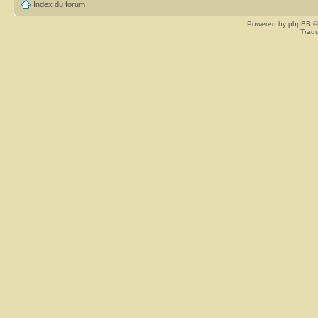
Index du forum
Powered by
phpBB
©
Tradu