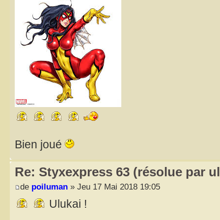
Bien joué
Re: Styxexpress 63 (résolue par ul
de
poiluman
» Jeu 17 Mai 2018 19:05
Ulukai !