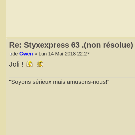
Re: Styxexpress 63 .(non résolue)
de
Gwen
» Lun 14 Mai 2018 22:27
Joli !
"Soyons sérieux mais amusons-nous!"