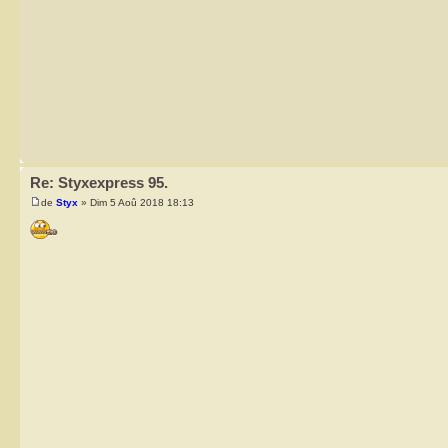
Re: Styxexpress 95.
de
Styx
» Dim 5 Aoû 2018 18:13