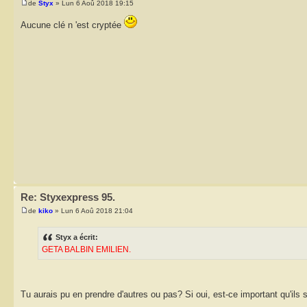
de
Styx
» Lun 6 Aoû 2018 19:15
Aucune clé n 'est cryptée
Re: Styxexpress 95.
de
kiko
» Lun 6 Aoû 2018 21:04
Styx a écrit:
GETA BALBIN EMILIEN.
Tu aurais pu en prendre d'autres ou pas? Si oui, est-ce important qu'ils