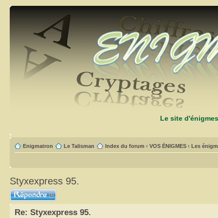
Le site d'énigme
Enigmatron
Le Talisman
Index du forum
‹
VOS ÉNIGMES
‹
Les énigm
Styxexpress 95.
Répondre
Re: Styxexpress 95.