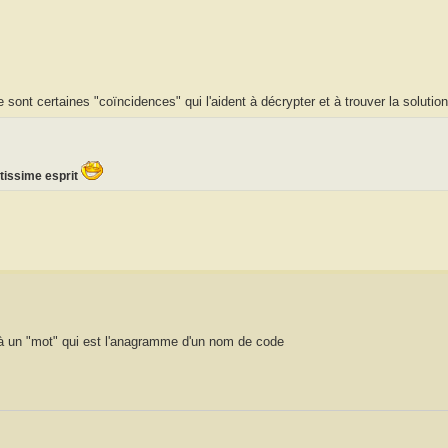
ont certaines "coïncidences" qui l'aident à décrypter et à trouver la solutio
ntissime esprit
 un "mot" qui est l'anagramme d'un nom de code