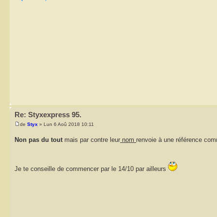
Re: Styxexpress 95.
de
Styx
» Lun 6 Aoû 2018 10:11
Non pas du tout
mais par contre leur
nom
renvoie à une référence c
Je te conseille de commencer par le 14/10 par ailleurs