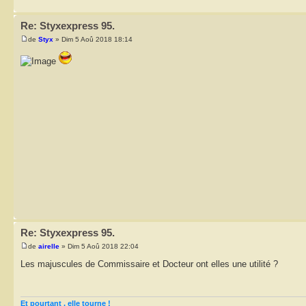
Re: Styxexpress 95.
de
Styx
» Dim 5 Aoû 2018 18:14
Re: Styxexpress 95.
de
airelle
» Dim 5 Aoû 2018 22:04
Les majuscules de Commissaire et Docteur ont elles une utilité ?
Et pourtant , elle tourne !