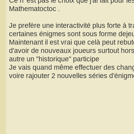
Ce n 'est pas le choix que j'ai fait pour l
Mathematoctoc .
Je prefère une interactivité plus forte à tr
certaines énigmes sont sous forme dejeux
Maintenant il est vrai que celà peut rebuter
d'avoir de nouveaux joueurs surtout hors
autre un "historique" participe
Je vais quand même effectuer des chang
voire rajouter 2 nouvelles séries d'énigm