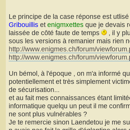
Le principe de la case réponse est utlis
Gribouillis
et
enigmxettes
que je devais r
laissée de côté faute de temps
, il y p
sous les versions à remanier mais rien n
http://www.enigmes.ch/forum/viewforum
http://www.enigmes.ch/forum/viewforum
Un bémol, à l'époque , on m'a informé q
potentiellement et très simplement victi
de sécurisation...
et au fait mes connaissances étant limit
informatique quelqu un peut il me confi
ne sont plus vulnérables ?
Je te remercie sinon Laendetou je me sui