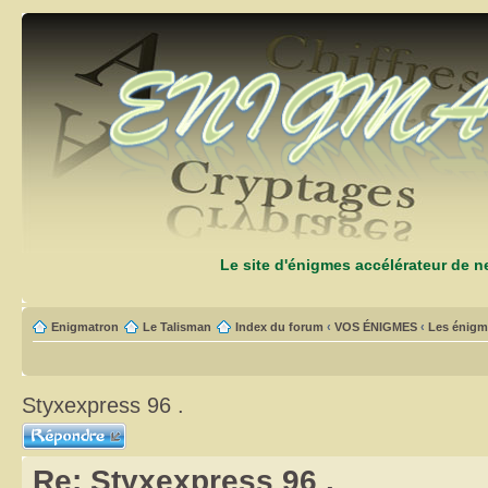
Le site d'énigmes accélérateur de 
Enigmatron
Le Talisman
Index du forum
‹
VOS ÉNIGMES
‹
Les énigm
Styxexpress 96 .
Répondre
Re: Styxexpress 96 .