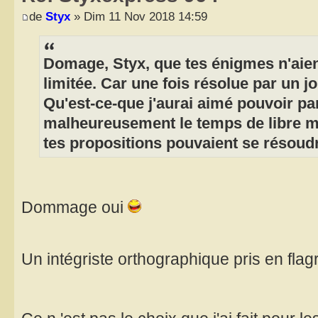
de
Styx
» Dim 11 Nov 2018 14:59
Domage, Styx, que tes énigmes n'aien
limitée. Car une fois résolue par un jou
Qu'est-ce-que j'aurai aimé pouvoir par
malheureusement le temps de libre me
tes propositions pouvaient se résoud
Dommage oui
Un intégriste orthographique pris en flagr