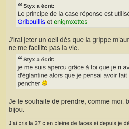
Styx a écrit:
Le principe de la case réponse est utili
Gribouillis
et
enigmxettes
J'irai jeter un oeil dès que la grippe m'a
ne me facilite pas la vie.
Styx a écrit:
je me suis apercu grâce à toi que je n ava
d'églantine alors que je pensai avoir fait
pencher
Je te souhaite de prendre, comme moi, b
bijou.
J'ai pris la 37 c en pleine de faces et depuis je d