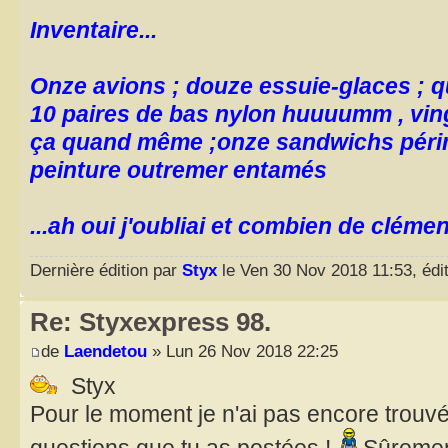
Inventaire...
Onze avions ; douze essuie-glaces ; qu
10 paires de bas nylon huuuumm , ving
ça quand même ;onze sandwichs périm
peinture outremer entamés
...ah oui j'oubliai et combien de cléme
Dernière édition par
Styx
le Ven 30 Nov 2018 11:53, édit
Re: Styxexpress 98.
de
Laendetou
» Lun 26 Nov 2018 22:25
Styx
Pour le moment je n'ai pas encore trouv