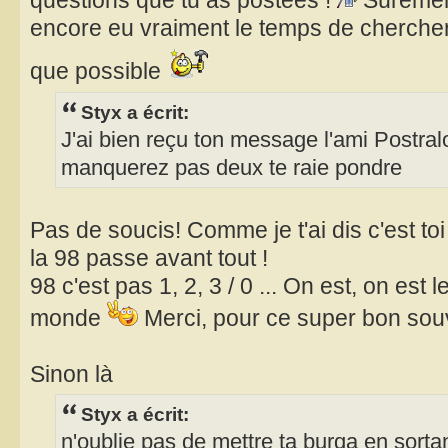
questions que tu as postées !
Sûrement
encore eu vraiment le temps de chercher 
que possible
Styx a écrit:
J'ai bien reçu ton message l'ami Postral
manquerez pas deux te raie pondre
Pas de soucis! Comme je t'ai dis c'est toi l
la 98 passe avant tout !
98 c'est pas 1, 2, 3 / 0 ... On est, on est
monde
Merci, pour ce super bon sou
Sinon là
Styx a écrit:
n'oublie pas de mettre ta burqa en sortant 