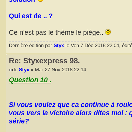
Qui est de .. ?
Ce n'est pas le thème le piége..
Dernière édition par
Styx
le Ven 7 Déc 2018 22:04, édité
Re: Styxexpress 98.
de
Styx
» Mar 27 Nov 2018 22:14
Question 10 .
Si vous voulez que ca continue à rou
vous vers la victoire alors dites moi : 
série?