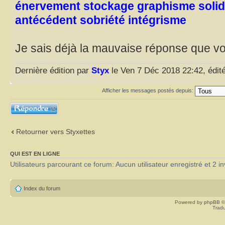
énervement stockage graphisme solid
antécédent sobriété intégrisme
Je sais déjà la mauvaise réponse que v
Dernière édition par
Styx
le Ven 7 Déc 2018 22:42, édité
Afficher les messages postés depuis:
Répondre
Retourner vers Styxettes
QUI EST EN LIGNE
Utilisateurs parcourant ce forum: Aucun utilisateur enregistré et 2 in
Index du forum
Powered by
phpBB
©
Tradu