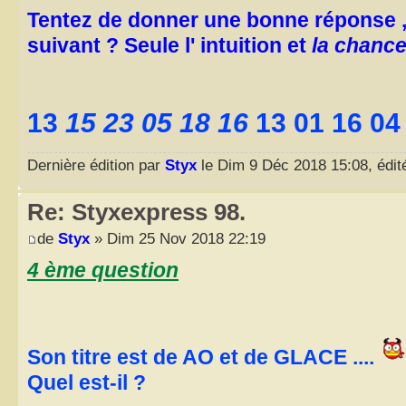
Tentez de donner une bonne réponse ,
suivant ? Seule l' intuition et
la chanc
13
15 23 05 18 16
13 01 16 04
Dernière édition par
Styx
le Dim 9 Déc 2018 15:08, édité
Re: Styxexpress 98.
de
Styx
» Dim 25 Nov 2018 22:19
4 ème question
Son titre est de AO et de GLACE ....
Quel est-il ?