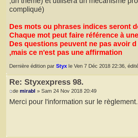
,un thème) et utilisera un mécanisme pr
compliqué)
Des mots ou phrases indices seront d
Chaque mot peut faire référence à une
Des questions peuvent ne pas avoir d
,mais ce n'est pas une affirmation
Dernière édition par
Styx
le Ven 7 Déc 2018 22:36, édité
Re: Styxexpress 98.
de
mirabl
» Sam 24 Nov 2018 20:49
Merci pour l'information sur le règlement.