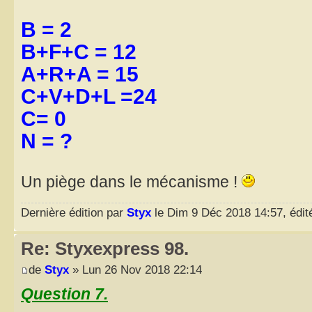
B = 2
B+F+C = 12
A+R+A = 15
C+V+D+L =24
C= 0
N = ?
Un piège dans le mécanisme !
Dernière édition par
Styx
le Dim 9 Déc 2018 14:57, édité
Re: Styxexpress 98.
de
Styx
» Lun 26 Nov 2018 22:14
Question 7.