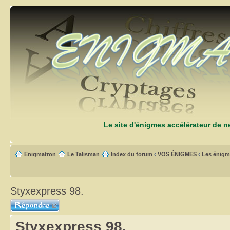
Le site d'énigmes accélérateur de 
Enigmatron
Le Talisman
Index du forum
‹
VOS ÉNIGMES
‹
Les énigm
Styxexpress 98.
Répondre
Styxexpress 98.