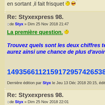
en sortant ,il fait frisquet
Re: Styxexpress 98.
de
Styx
» Dim 25 Nov 2018 21:47
La première question.
Trouvez quels sont les deux chiffres te
aurez ainsi une chance de plus d'avoir
1493566112159172957426
5
3
Dernière édition par
Styx
le Jeu 13 Déc 2018 20:15, édit
Re: Styxexpress 98.
de
Styx
» Dim 25 Nov 2018 22:01