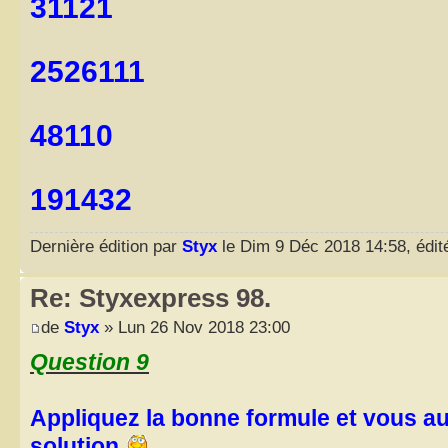
31121
2526111
48110
191432
Dernière édition par
Styx
le Dim 9 Déc 2018 14:58, édité
Re: Styxexpress 98.
de
Styx
» Lun 26 Nov 2018 23:00
Question 9
Appliquez la bonne formule et vous aur
solution