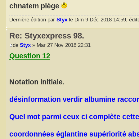
chnatem piège
Dernière édition par
Styx
le Dim 9 Déc 2018 14:59, édité
Re: Styxexpress 98.
de
Styx
» Mar 27 Nov 2018 22:31
Question 12
Notation initiale.
désinformation verdir albumine racc
Quel mot parmi ceux ci complète cette 
coordonnées églantine supériorité abs