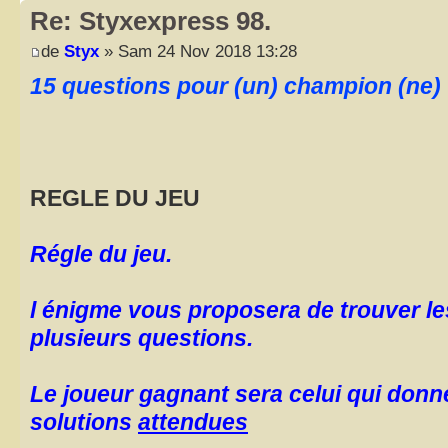
Re: Styxexpress 98.
de
Styx
» Sam 24 Nov 2018 13:28
15 questions pour (un) champion (ne)
REGLE DU JEU
Régle du jeu.
l énigme vous proposera de trouver l
plusieurs questions.
Le joueur gagnant sera celui qui donn
solutions
attendues