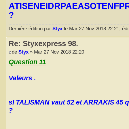
ATISENEIDRPAEASOTENFP
?
Dernière édition par
Styx
le Mar 27 Nov 2018 22:21, édit
Re: Styxexpress 98.
de
Styx
» Mar 27 Nov 2018 22:20
Question 11
Valeurs .
sI TALISMAN vaut 52 et ARRAKIS 45 q
?