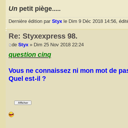
Un
petit piège.....
Dernière édition par
Styx
le Dim 9 Déc 2018 14:56, édité
Re: Styxexpress 98.
de
Styx
» Dim 25 Nov 2018 22:24
question cinq
Vous ne connaissez ni mon mot de pas
Quel est-il ?