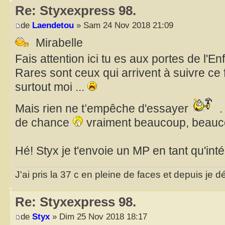
Re: Styxexpress 98.
de
Laendetou
» Sam 24 Nov 2018 21:09
Mirabelle
Fais attention ici tu es aux portes de l'En
Rares sont ceux qui arrivent à suivre ce 
surtout moi ...
Mais rien ne t’empêche d'essayer
.
de chance
vraiment beaucoup, beau
Hé! Styx je t'envoie un MP en tant qu'inté
J'ai pris la 37 c en pleine de faces et depuis je d
Re: Styxexpress 98.
de
Styx
» Dim 25 Nov 2018 18:17