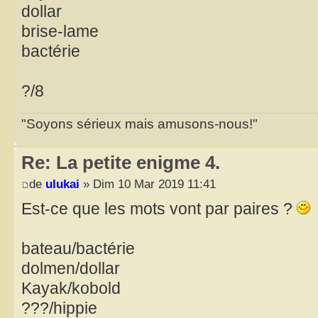
dollar
brise-lame
bactérie
?/8
"Soyons sérieux mais amusons-nous!"
Re: La petite enigme 4.
de
ulukai
» Dim 10 Mar 2019 11:41
Est-ce que les mots vont par paires ?
bateau/bactérie
dolmen/dollar
Kayak/kobold
???/hippie