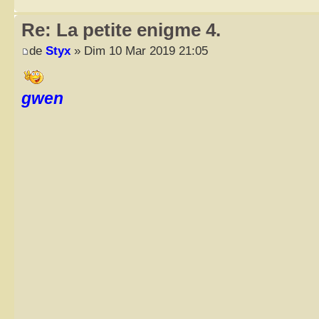
Re: La petite enigme 4.
de
Styx
» Dim 10 Mar 2019 21:05
gwen