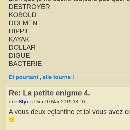
DESTROYER
KOBOLD
DOLMEN
HIPPIE
KAYAK
DOLLAR
DIGUE
BACTERIE
Et pourtant , elle tourne !
Re: La petite enigme 4.
de
Styx
» Dim 10 Mar 2019 18:10
A vous deux eglantine et toi vous avez co