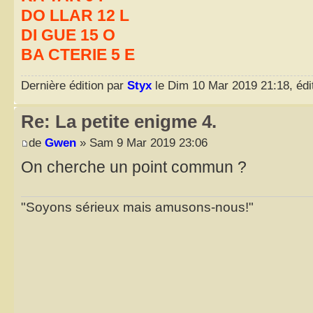
DO LLAR 12 L
DI GUE 15 O
BA CTERIE 5 E
Dernière édition par
Styx
le Dim 10 Mar 2019 21:18, édit
Re: La petite enigme 4.
de
Gwen
» Sam 9 Mar 2019 23:06
On cherche un point commun ?
"Soyons sérieux mais amusons-nous!"