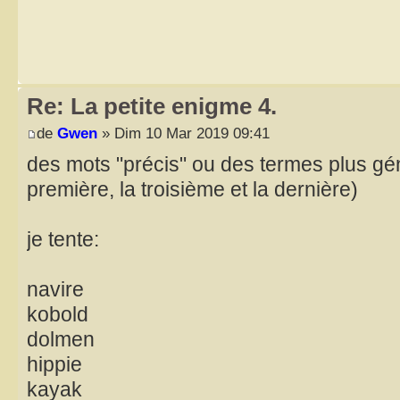
Re: La petite enigme 4.
de
Gwen
» Dim 10 Mar 2019 09:41
des mots "précis" ou des termes plus gén
première, la troisième et la dernière)
je tente:
navire
kobold
dolmen
hippie
kayak