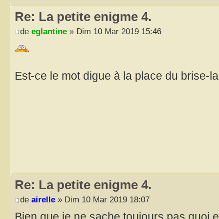
Re: La petite enigme 4.
de
eglantine
» Dim 10 Mar 2019 15:46
Est-ce le mot digue à la place du brise-l
Re: La petite enigme 4.
de
airelle
» Dim 10 Mar 2019 18:07
Bien que je ne sache toujours pas quoi e