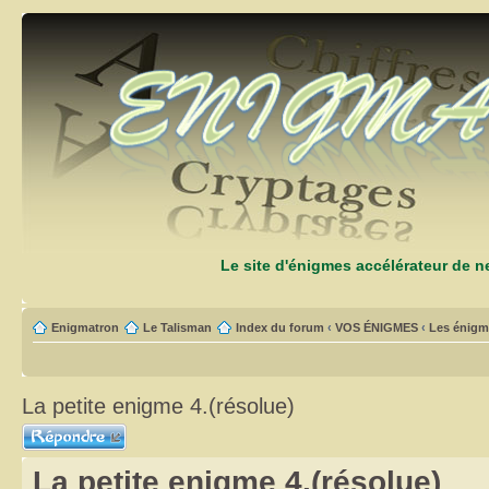
Le site d'énigmes accélérateur de 
Enigmatron
Le Talisman
Index du forum
‹
VOS ÉNIGMES
‹
Les énigm
La petite enigme 4.(résolue)
Répondre
La petite enigme 4.(résolue)