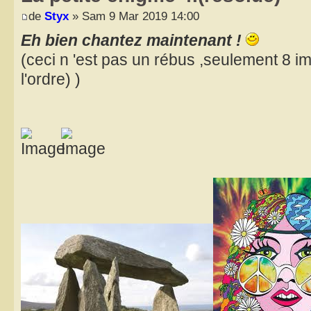
de
Styx
» Sam 9 Mar 2019 14:00
Eh bien chantez maintenant !
(ceci n 'est pas un rébus ,seulement 8 
l'ordre) )