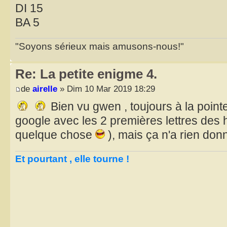
DI 15
BA 5
"Soyons sérieux mais amusons-nous!"
Re: La petite enigme 4.
de
airelle
» Dim 10 Mar 2019 18:29
Bien vu gwen , toujours à la point
google avec les 2 premières lettres des h
quelque chose
), mais ça n'a rien donn
Et pourtant , elle tourne !