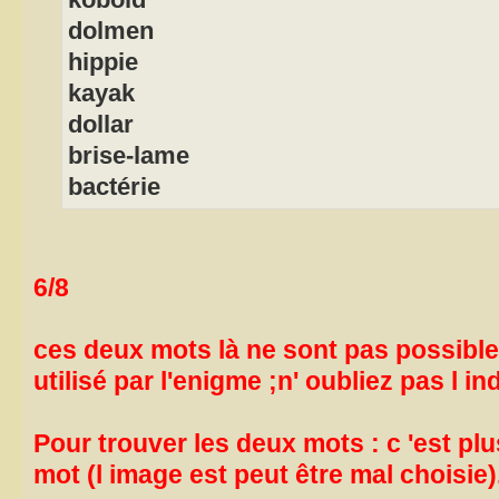
kobold
dolmen
hippie
kayak
dollar
brise-lame
bactérie
6/8
ces deux mots là ne sont pas possibl
utilisé par l'enigme ;n' oubliez pas l in
Pour trouver les deux mots : c 'est plu
mot (l image est peut être mal choisie)..