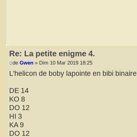
Re: La petite enigme 4.
de
Gwen
» Dim 10 Mar 2019 18:25
L'helicon de boby lapointe en bibi binaire
DE 14
KO 8
DO 12
HI 3
KA 9
DO 12