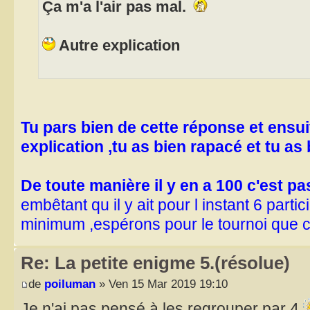
Ça m'a l'air pas mal.
Autre explication
Tu pars bien de cette réponse et ensui
explication ,tu as bien rapacé et tu as 
De toute manière il y en a 100 c'est p
embêtant qu il y ait pour l instant 6 parti
minimum ,espérons pour le tournoi que 
Re: La petite enigme 5.(résolue)
de
poiluman
» Ven 15 Mar 2019 19:10
Je n'ai pas pensé à les regrouper par 4