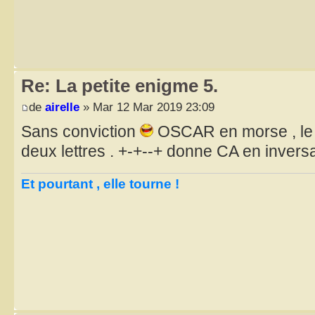
Re: La petite enigme 5.
de
airelle
» Mar 12 Mar 2019 23:09
Sans conviction
OSCAR en morse , le 0
deux lettres . +-+--+ donne CA en invers
Et pourtant , elle tourne !