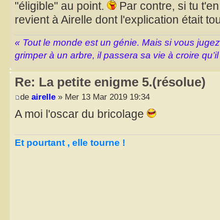
"éligible" au point.
Par contre, si tu t'en 
revient à Airelle dont l'explication était to
« Tout le monde est un génie. Mais si vous juge
grimper à un arbre, il passera sa vie à croire qu’il
Re: La petite enigme 5.(résolue)
de
airelle
» Mer 13 Mar 2019 19:34
A moi l'oscar du bricolage
Et pourtant , elle tourne !