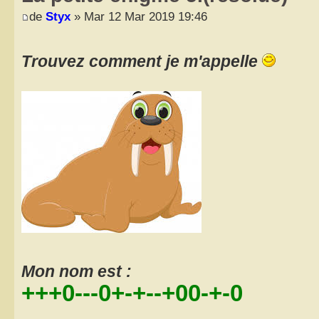
de
Styx
» Mar 12 Mar 2019 19:46
Trouvez comment je m'appelle
Mon nom est :
+++0---0+-+--+00-+-0