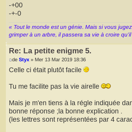
-+00
-+-0
« Tout le monde est un génie. Mais si vous juge
grimper à un arbre, il passera sa vie à croire qu’il
Re: La petite enigme 5.
de
Styx
» Mer 13 Mar 2019 18:36
Celle ci était plutôt facile
Tu me facilite pas la vie airelle
Mais je m'en tiens à la régle indiquée dan
bonne réponse ;la bonne explication .
(les lettres sont représentées par 4 car