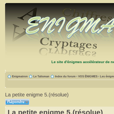
Le site d'énigmes accélérateur de 
Enigmatron
Le Talisman
Index du forum
‹
VOS ÉNIGMES
‹
Les énigm
La petite enigme 5.(résolue)
Répondre
La petite enigme 5.(résolue)