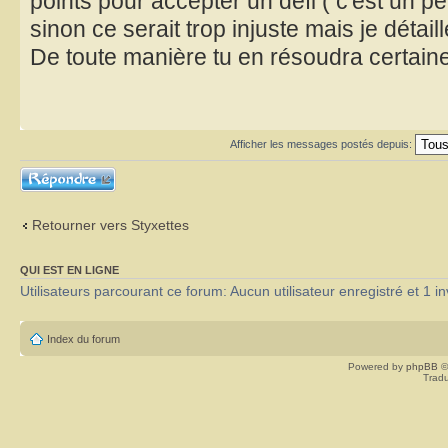
points pour accepter un défi ( c'est un p
sinon ce serait trop injuste mais je détaill
De toute manière tu en résoudra certai
Afficher les messages postés depuis:
Répondre
Retourner vers Styxettes
QUI EST EN LIGNE
Utilisateurs parcourant ce forum: Aucun utilisateur enregistré et 1 in
Index du forum
Powered by
phpBB
©
Tradu