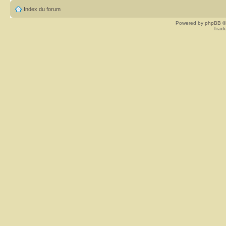
Index du forum
Powered by
phpBB
©
Tradu