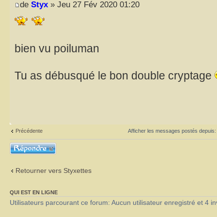
de
Styx
» Jeu 27 Fév 2020 01:20
bien vu poiluman
Tu as débusqué le bon double cryptage
Précédente
Afficher les messages postés depuis
Répondre
Retourner vers Styxettes
QUI EST EN LIGNE
Utilisateurs parcourant ce forum: Aucun utilisateur enregistré et 4 in