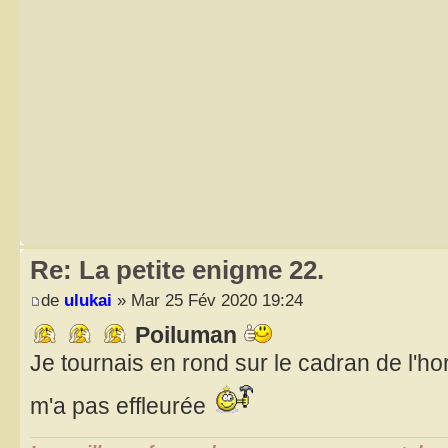
Re: La petite enigme 22.
de
ulukai
» Mar 25 Fév 2020 19:24
Poiluman
Je tournais en rond sur le cadran de l'ho
m'a pas effleurée