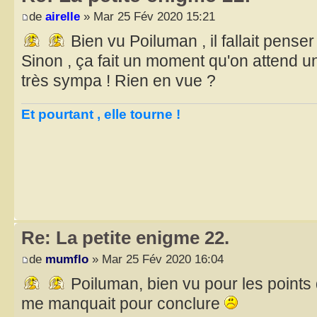
de
airelle
» Mar 25 Fév 2020 15:21
Bien vu Poiluman , il fallait pense
Sinon , ça fait un moment qu'on attend u
très sympa ! Rien en vue ?
Et pourtant , elle tourne !
Re: La petite enigme 22.
de
mumflo
» Mar 25 Fév 2020 16:04
Poiluman, bien vu pour les points d
me manquait pour conclure