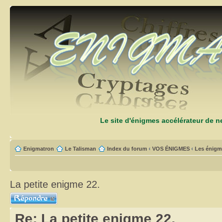
Le site d'énigmes accélérateur de 
Enigmatron
Le Talisman
Index du forum
‹
VOS ÉNIGMES
‹
Les énigm
La petite enigme 22.
Répondre
Re: La petite enigme 22.