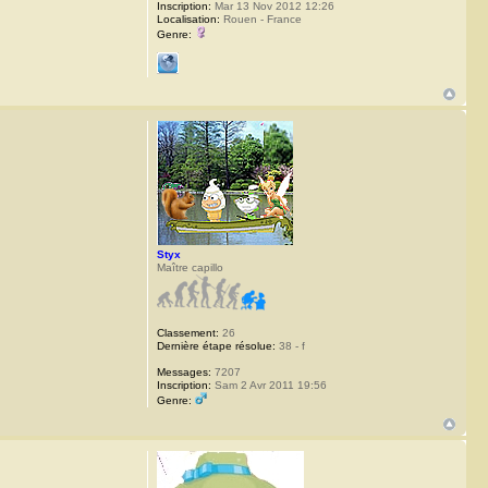
Inscription:
Mar 13 Nov 2012 12:26
Localisation:
Rouen - France
Genre:
Styx
Maître capillo
Classement:
26
Dernière étape résolue:
38 - f
Messages:
7207
Inscription:
Sam 2 Avr 2011 19:56
Genre: