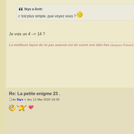
Styx a écrit:
c 'est plus simple ,que voyez vous ?
Je vois
un 4
--> 14 ?
La meilleure façon de ne pas avancer est de suivre une idée fixe
(Jacques Prévert)
Re: La petite enigme 23 .
de
Styx
» Jeu 12 Mar 2020 18:30