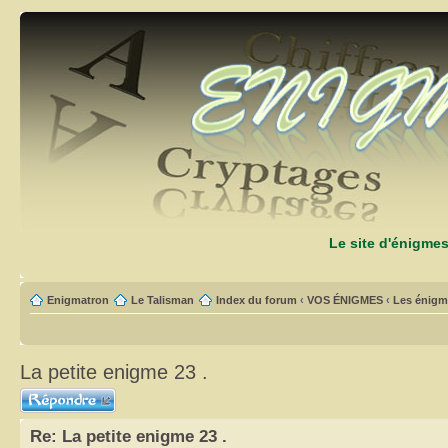
Le site d'énigme
Enigmatron
Le Talisman
Index du forum
‹
VOS ÉNIGMES
‹
Les énigm
La petite enigme 23 .
Répondre
Re: La petite enigme 23 .