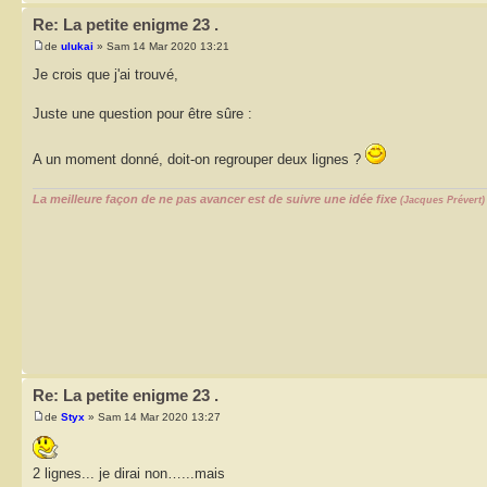
Re: La petite enigme 23 .
de
ulukai
» Sam 14 Mar 2020 13:21
Je crois que j'ai trouvé,
Juste une question pour être sûre :
A un moment donné, doit-on regrouper deux lignes ?
La meilleure façon de ne pas avancer est de suivre une idée fixe
(Jacques Prévert)
Re: La petite enigme 23 .
de
Styx
» Sam 14 Mar 2020 13:27
2 lignes... je dirai non…...mais