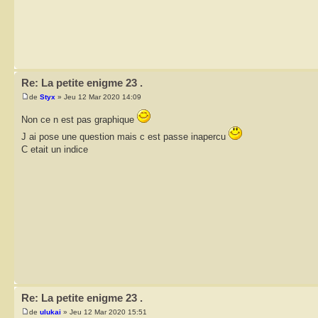
Re: La petite enigme 23 .
de
Styx
» Jeu 12 Mar 2020 14:09
Non ce n est pas graphique
J ai pose une question mais c est passe inapercu
C etait un indice
Re: La petite enigme 23 .
de
ulukai
» Jeu 12 Mar 2020 15:51