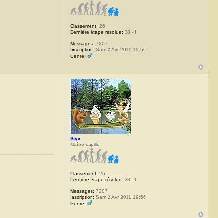
Classement:
26
Dernière étape résolue:
38 - f
Messages:
7207
Inscription:
Sam 2 Avr 2011 19:56
Genre:
Styx
Maître capillo
Classement:
26
Dernière étape résolue:
38 - f
Messages:
7207
Inscription:
Sam 2 Avr 2011 19:56
Genre: