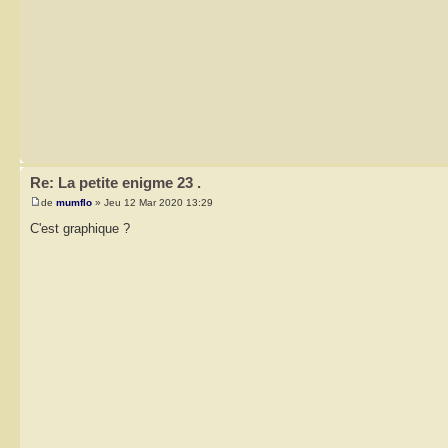
Re: La petite enigme 23 .
de
mumflo
» Jeu 12 Mar 2020 13:29
C'est graphique ?