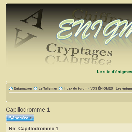
Le site d'énigme
Enigmatron
Le Talisman
Index du forum
‹
VOS ÉNIGMES
‹
Les énigm
Capillodromme 1
Répondre
Re: Capillodromme 1