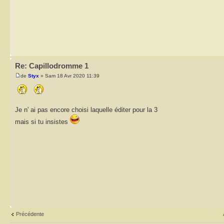
Re: Capillodromme 1
de
Styx
» Sam 18 Avr 2020 11:39
Je n' ai pas encore choisi laquelle éditer pour la 3
mais si tu insistes
Précédente