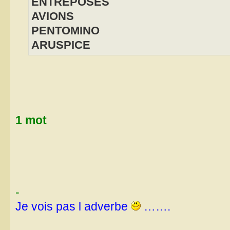
ENTREPOSES
AVIONS
PENTOMINO
ARUSPICE
1 mot
-
Je vois pas l adverbe
…….