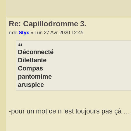
Re: Capillodromme 3.
de
Styx
» Lun 27 Avr 2020 12:45
Déconnecté
Dilettante
Compas
pantomime
aruspice
-pour un mot ce n 'est toujours pas çà …