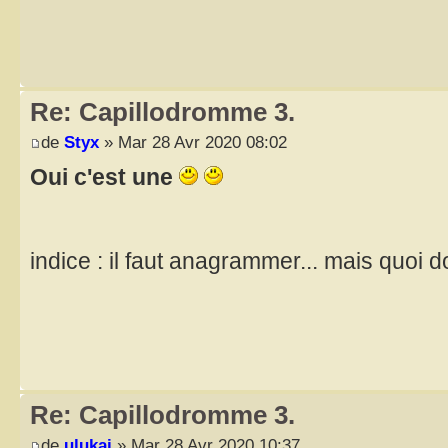
Re: Capillodromme 3.
de
Styx
» Mar 28 Avr 2020 08:02
Oui c'est une
indice : il faut anagrammer... mais quoi
Re: Capillodromme 3.
de
ulukai
» Mar 28 Avr 2020 10:37