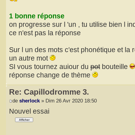
1 bonne réponse
on progresse sur l 'un , tu utilise bien l 
ce n'est pas la réponse
Sur l un des mots c'est phonétique et la
un autre mot
SI vous tournez auiour du
pot
bouteille
réponse change de thème
Re: Capillodromme 3.
de
sherlock
» Dim 26 Avr 2020 18:50
Nouvel essai