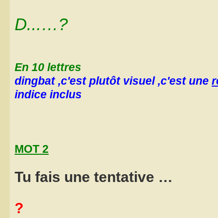
D...…?
En 10 lettres
dingbat ,c'est plutôt visuel ,c'est une
r
indice inclus
MOT 2
Tu fais une tentative …
?