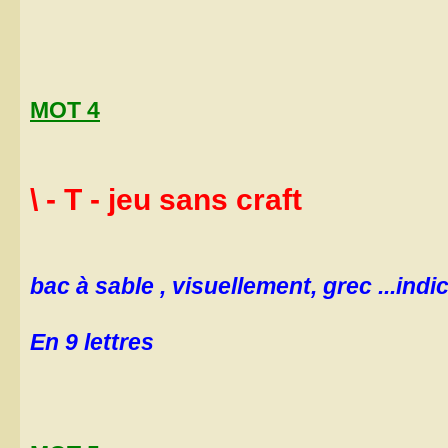
MOT 4
\ - T - jeu sans craft
bac à sable , visuellement, grec ...ind
En 9 lettres