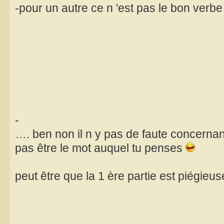
-pour un autre ce n 'est pas le bon verbe
-
…. ben non il n y pas de faute concernan
pas être le mot auquel tu penses
peut être que la 1 ère partie est piégieu