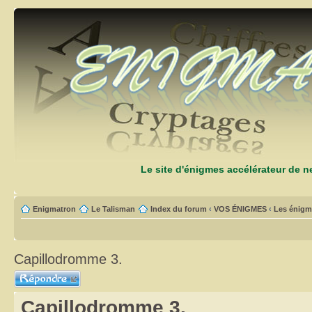
Le site d'énigmes accélérateur de 
Enigmatron
Le Talisman
Index du forum
‹
VOS ÉNIGMES
‹
Les énigm
Capillodromme 3.
Répondre
Capillodromme 3.