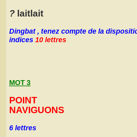
?
laitlait
Dingbat , tenez compte de la dispositio
indices
10 lettres
MOT 3
POINT
NAVIGUONS
6 lettres