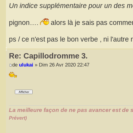
Un indice supplémentaire pour un des mo
pignon….
alors là je sais pas commen
ps / ce n'est pas le bon verbe , ni l'autre
Re: Capillodromme 3.
de
ulukai
» Dim 26 Avr 2020 22:47
La meilleure façon de ne pas avancer est de s
Prévert)