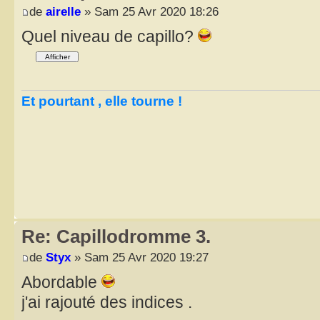
de
airelle
» Sam 25 Avr 2020 18:26
Quel niveau de capillo?
Et pourtant , elle tourne !
Re: Capillodromme 3.
de
Styx
» Sam 25 Avr 2020 19:27
Abordable
j'ai rajouté des indices .