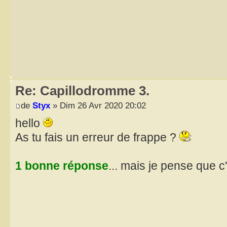
Re: Capillodromme 3.
de
Styx
» Dim 26 Avr 2020 20:02
hello
As tu fais un erreur de frappe ?
1 bonne réponse
... mais je pense que c'