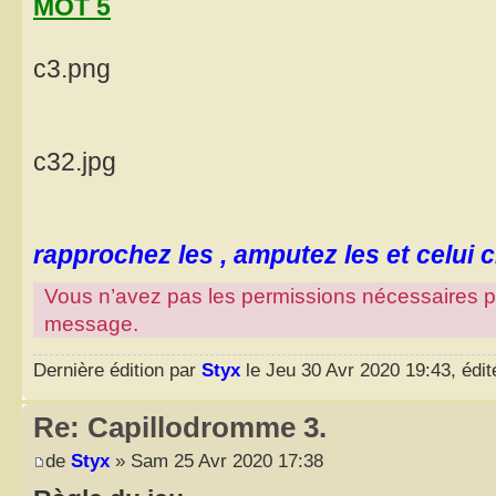
MOT 5
c3.png
c32.jpg
rapprochez les , amputez les et celui ci
Vous n’avez pas les permissions nécessaires pour
message.
Dernière édition par
Styx
le Jeu 30 Avr 2020 19:43, édité
Re: Capillodromme 3.
de
Styx
» Sam 25 Avr 2020 17:38