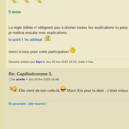
5 mots
La règle éditée n' obligeant pas à donner toutes les explications tu peux
je mettrai ensuite mes explications.
le point t 'es attribué
merci à tous pour votre participation
Dernière édition par
Styx
le Jeu 30 Avr 2020 19:53, édité 2 fois.
Re: Capillodromme 3.
de
airelle
» Jeu 30 Avr 2020 16:48
Elle vient de loin celle-là
Merci Kia pour la dent , c'était mieu
Et pourtant , elle tourne !