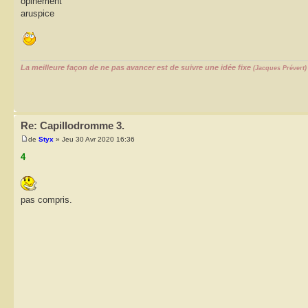
opinément
aruspice
La meilleure façon de ne pas avancer est de suivre une idée fixe
(Jacques Prévert)
Re: Capillodromme 3.
de
Styx
» Jeu 30 Avr 2020 16:36
4
pas compris.