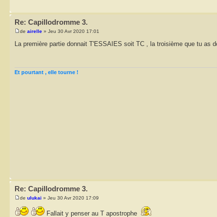
Re: Capillodromme 3.
de
airelle
» Jeu 30 Avr 2020 17:01
La première partie donnait T'ESSAIES soit TC , la troisième que tu as
Et pourtant , elle tourne !
Re: Capillodromme 3.
de
ulukai
» Jeu 30 Avr 2020 17:09
Fallait y penser au T apostrophe