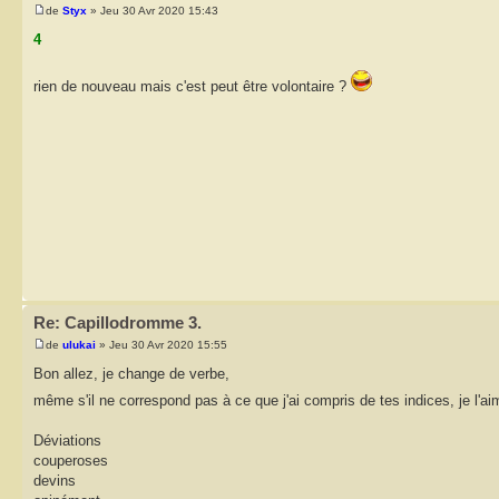
de
Styx
» Jeu 30 Avr 2020 15:43
4
rien de nouveau mais c'est peut être volontaire ?
Re: Capillodromme 3.
de
ulukai
» Jeu 30 Avr 2020 15:55
Bon allez, je change de verbe,
même s'il ne correspond pas à ce que j'ai compris de tes indices, je l'ai
Déviations
couperoses
devins