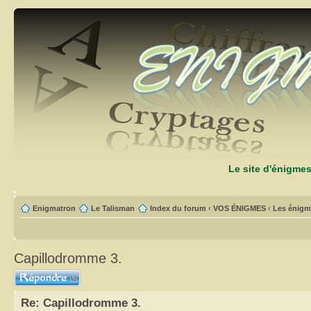
Le site d'énigme
Enigmatron
Le Talisman
Index du forum
‹
VOS ÉNIGMES
‹
Les énigm
Capillodromme 3.
Répondre
Re: Capillodromme 3.