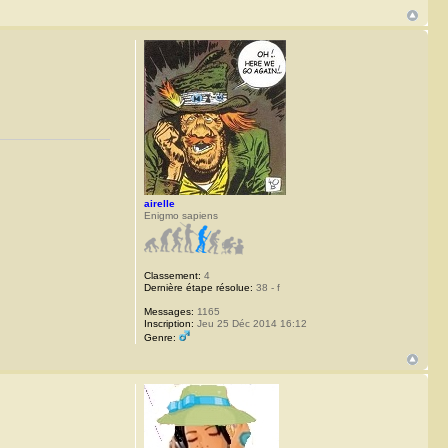
airelle
Enigmo sapiens
Classement:
4
Dernière étape résolue:
38 - f
Messages:
1165
Inscription:
Jeu 25 Déc 2014 16:12
Genre: