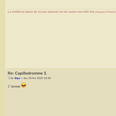
La meilleure façon de ne pas avancer est de suivre une idée fixe
(Jacques Prévert)
Re: Capillodromme 3.
de
Styx
» Jeu 30 Avr 2020 18:38
J 'avoue