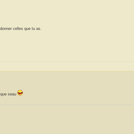
 donner celles que tu as.
x que seau