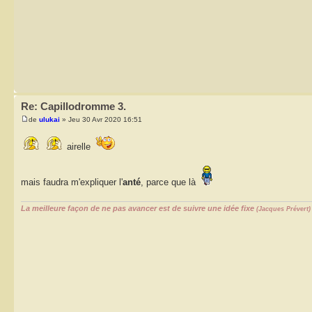
Re: Capillodromme 3.
de
ulukai
» Jeu 30 Avr 2020 16:51
airelle
mais faudra m'expliquer l'
anté
, parce que là
La meilleure façon de ne pas avancer est de suivre une idée fixe
(Jacques Prévert)