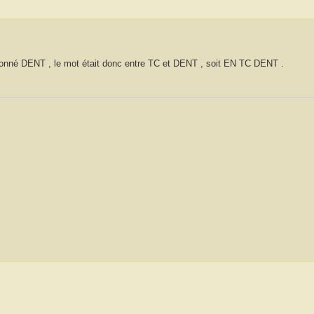
 donné DENT , le mot était donc entre TC et DENT , soit EN TC DENT .