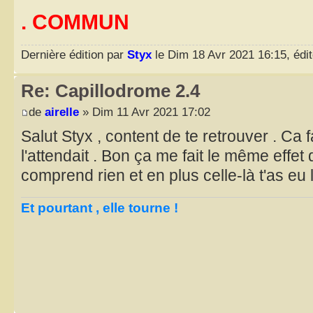
. COMMUN
Dernière édition par
Styx
le Dim 18 Avr 2021 16:15, édité
Re: Capillodrome 2.4
de
airelle
» Dim 11 Avr 2021 17:02
Salut Styx , content de te retrouver . Ca 
l'attendait . Bon ça me fait le même effet 
comprend rien et en plus celle-là t'as eu
Et pourtant , elle tourne !