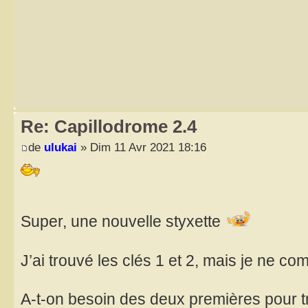
Re: Capillodrome 2.4
de
ulukai
» Dim 11 Avr 2021 18:16
Super, une nouvelle styxette
J’ai trouvé les clés 1 et 2, mais je ne c
A-t-on besoin des deux premières pour tr