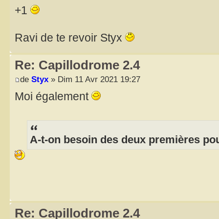
+1
Ravi de te revoir Styx
Re: Capillodrome 2.4
de
Styx
» Dim 11 Avr 2021 19:27
Moi également
A-t-on besoin des deux premières pour
Re: Capillodrome 2.4