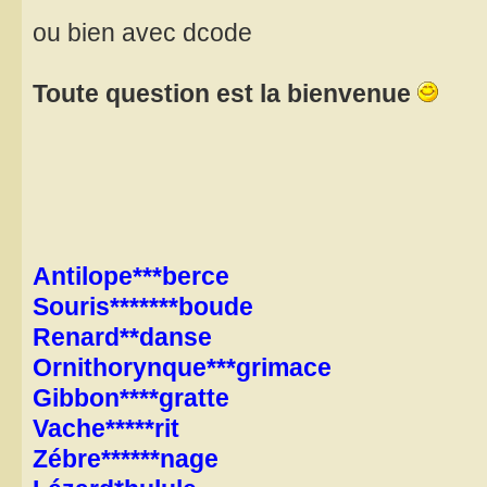
ou bien avec dcode
Toute question est la bienvenue
Antilope***berce
Souris*******boude
Renard**danse
Ornithorynque***grimace
Gibbon****gratte
Vache*****rit
Zébre******nage