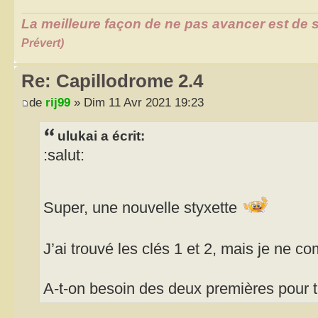
La meilleure façon de ne pas avancer est de s
Prévert)
Re: Capillodrome 2.4
de
rij99
» Dim 11 Avr 2021 19:23
ulukai a écrit:
:salut:
Super, une nouvelle styxette
J’ai trouvé les clés 1 et 2, mais je ne c
A-t-on besoin des deux premières pour t