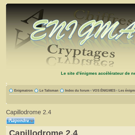
Le site d'énigmes accélérateur de 
Enigmatron
Le Talisman
Index du forum
‹
VOS ÉNIGMES
‹
Les énigm
Capillodrome 2.4
Répondre
Capillodrome 2.4