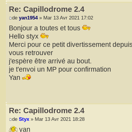
Re: Capillodrome 2.4
de
yan1954
» Mar 13 Avr 2021 17:02
Bonjour a toutes et tous
Hello styx
Merci pour ce petit divertissement depuis
vous retrouver
j'espère être arrivé au bout.
je t'envoi un MP pour confirmation
Yan
Re: Capillodrome 2.4
de
Styx
» Mar 13 Avr 2021 18:28
yan