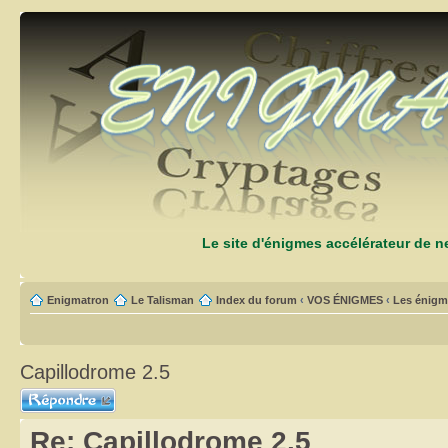
Le site d'énigmes accélérateur de 
Enigmatron
Le Talisman
Index du forum
‹
VOS ÉNIGMES
‹
Les énigm
Capillodrome 2.5
Répondre
Re: Capillodrome 2.5