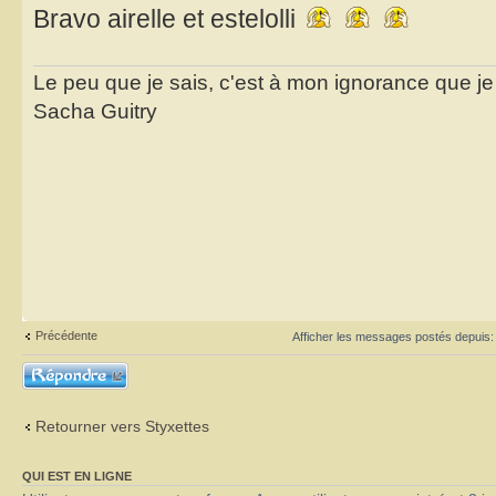
Bravo airelle et estelolli
Le peu que je sais, c'est à mon ignorance que je 
Sacha Guitry
Précédente
Afficher les messages postés depuis
Répondre
Retourner vers Styxettes
QUI EST EN LIGNE