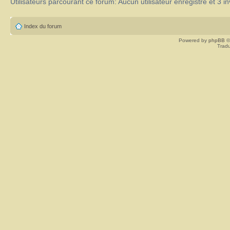
Utilisateurs parcourant ce forum: Aucun utilisateur enregistré et 3 in
Index du forum
Powered by
phpBB
©
Tradu