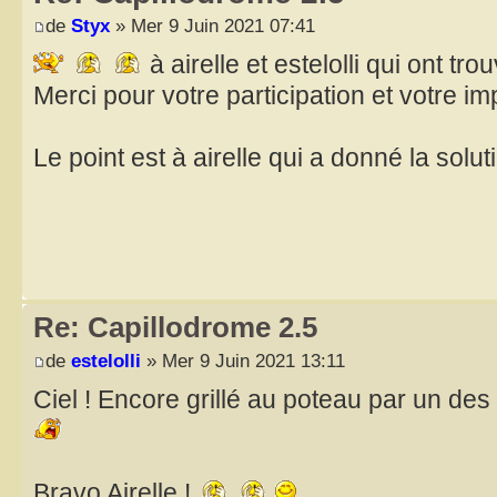
de
Styx
» Mer 9 Juin 2021 07:41
à airelle et estelolli qui ont trou
Merci pour votre participation et votre im
Le point est à airelle qui a donné la solu
Re: Capillodrome 2.5
de
estelolli
» Mer 9 Juin 2021 13:11
Ciel ! Encore grillé au poteau par un de
Bravo Airelle !