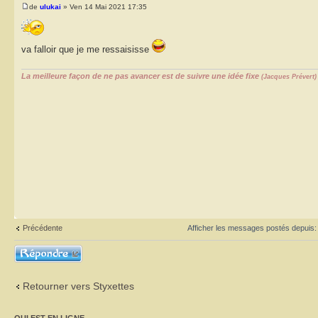
de
ulukai
» Ven 14 Mai 2021 17:35
va falloir que je me ressaisisse
La meilleure façon de ne pas avancer est de suivre une idée fixe
(Jacques Prévert)
Précédente
Afficher les messages postés depuis
Répondre
Retourner vers Styxettes
QUI EST EN LIGNE