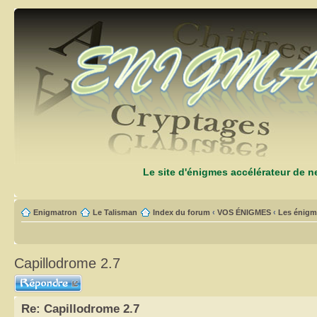
Le site d'énigmes accélérateur de 
Enigmatron
Le Talisman
Index du forum
‹
VOS ÉNIGMES
‹
Les énigm
Capillodrome 2.7
Répondre
Re: Capillodrome 2.7