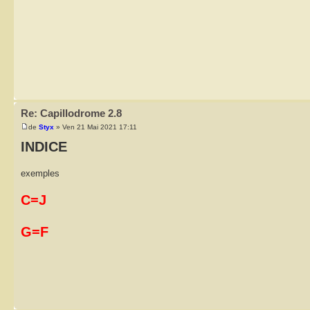
Re: Capillodrome 2.8
de
Styx
» Ven 21 Mai 2021 17:11
INDICE
exemples
C=J
G=F