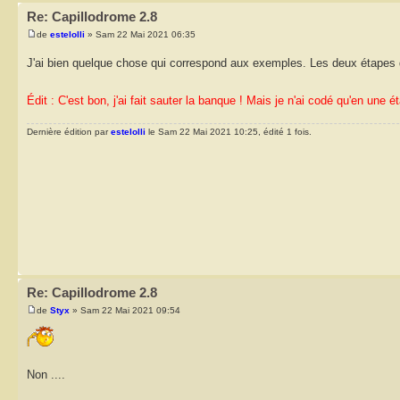
Re: Capillodrome 2.8
de
estelolli
» Sam 22 Mai 2021 06:35
J'ai bien quelque chose qui correspond aux exemples. Les deux étapes
Édit : C'est bon, j'ai fait sauter la banque ! Mais je n'ai codé qu'en une é
Dernière édition par
estelolli
le Sam 22 Mai 2021 10:25, édité 1 fois.
Re: Capillodrome 2.8
de
Styx
» Sam 22 Mai 2021 09:54
Non ....