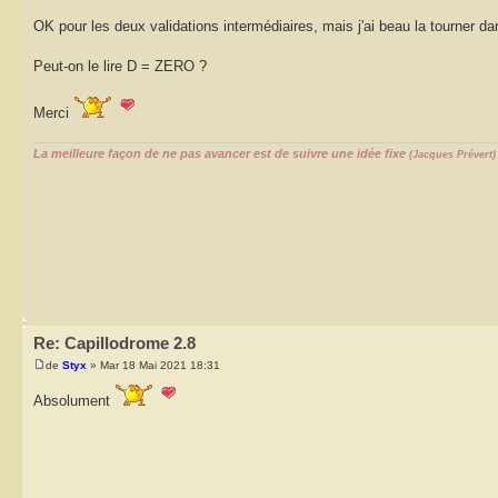
OK pour les deux validations intermédiaires, mais j'ai beau la tourner d
Peut-on le lire D = ZERO ?
Merci
La meilleure façon de ne pas avancer est de suivre une idée fixe
(Jacques Prévert)
Re: Capillodrome 2.8
de
Styx
» Mar 18 Mai 2021 18:31
Absolument