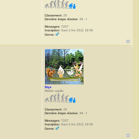
Classement:
26
Dernière étape résolue:
38 - f
Messages:
7207
Inscription:
Sam 2 Avr 2011 19:56
Genre:
Styx
Maître capillo
Classement:
26
Dernière étape résolue:
38 - f
Messages:
7207
Inscription:
Sam 2 Avr 2011 19:56
Genre: