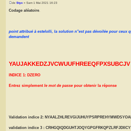
de
Styx
» Sam 1 Mai 2021 16:23
Codage aléatoire
.
point attribué à estelolli, la solution n"est pas dévoilée pour ceux
demandent
YAUJAKKEDZJVCWUUFHREEQFPXSUBCJV
INDICE 1: DZERO
Entrez simplement
le mot de passe
pour obtenir la réponse
Validation indice 2: NYAALZHLREVGIJUHUYPSRPREHYMWDS
validation indice 3 : CRHGQIQDGUHTJOQYGPGFRKQPZLRFJDIIC