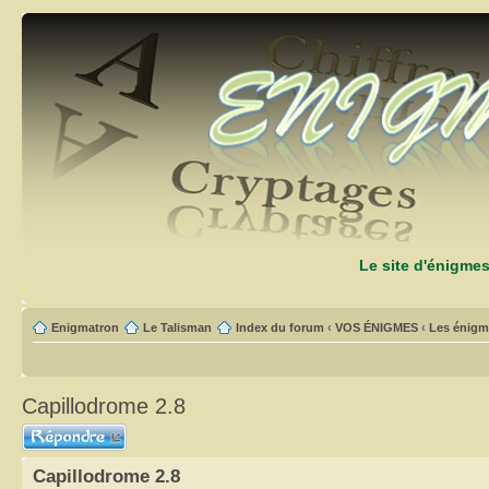
Le site d'énigme
Enigmatron
Le Talisman
Index du forum
‹
VOS ÉNIGMES
‹
Les énigm
Capillodrome 2.8
Répondre
Capillodrome 2.8