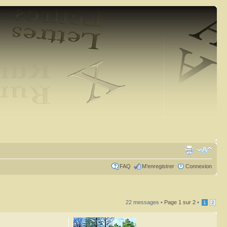
FAQ
M’enregistrer
Connexion
22 messages •
Page
1
sur
2
•
1
2