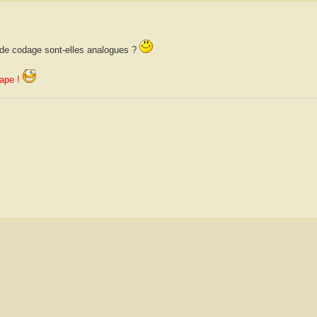
 de codage sont-elles analogues ?
tape !