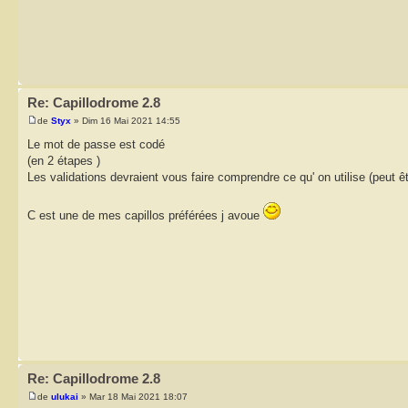
Re: Capillodrome 2.8
de
Styx
» Dim 16 Mai 2021 14:55
Le mot de passe est codé
(en 2 étapes )
Les validations devraient vous faire comprendre ce qu' on utilise (peut ê
C est une de mes capillos préférées j avoue
Re: Capillodrome 2.8
de
ulukai
» Mar 18 Mai 2021 18:07