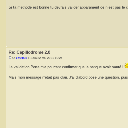
Si ta méthode est bonne tu devrais valider apparament ce n est pas le c
Re: Capillodrome 2.8
de
estelolli
» Sam 22 Mai 2021 10:26
La validation Porta m'a pourtant confirmer que la banque avait sauté !
Mais mon message n'était pas clair. J'ai d'abord posé une question, puis j