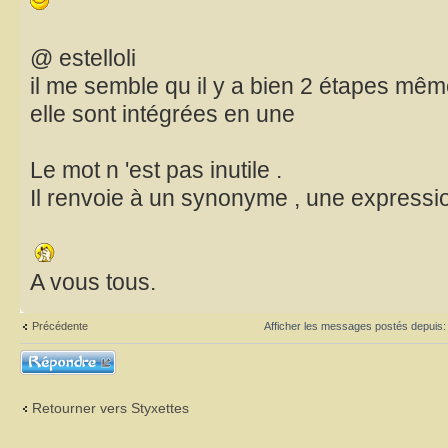
@ estelloli
il me semble qu il y a bien 2 étapes mêm
elle sont intégrées en une
Le mot n 'est pas inutile .
Il renvoie à un synonyme , une express
A vous tous.
Précédente
Afficher les messages postés depuis
Répondre
Retourner vers Styxettes