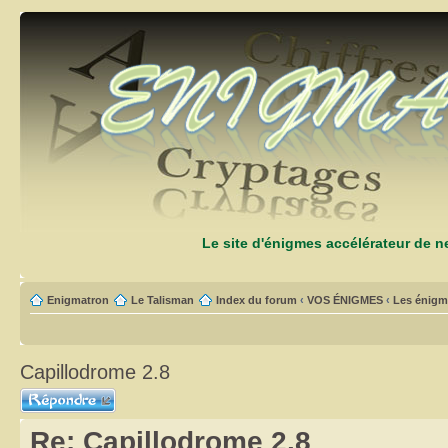
Le site d'énigmes accélérateur de 
Enigmatron
Le Talisman
Index du forum
‹
VOS ÉNIGMES
‹
Les énigm
Capillodrome 2.8
Répondre
Re: Capillodrome 2.8