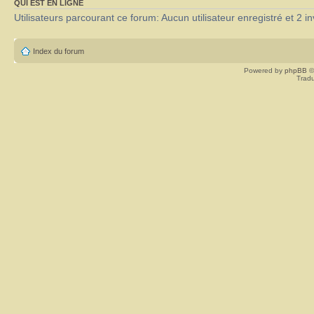
QUI EST EN LIGNE
Utilisateurs parcourant ce forum: Aucun utilisateur enregistré et 2 in
Index du forum
Powered by
phpBB
©
Tradu