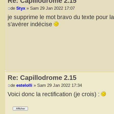
Re: Capillodrome 2.15
de
Styx
» Sam 29 Jan 2022 17:07
je supprime le mot bravo du texte pour la
s'avérer indécise
Re: Capillodrome 2.15
de
estelolli
» Sam 29 Jan 2022 17:34
Voici donc la rectification (je crois) :