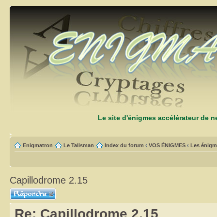
Le site d'énigmes accélérateur de 
Enigmatron
Le Talisman
Index du forum
‹
VOS ÉNIGMES
‹
Les énigm
Capillodrome 2.15
Répondre
Re: Capillodrome 2.15