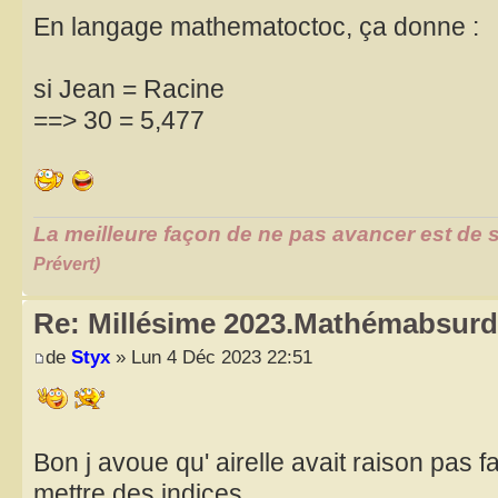
En langage mathematoctoc, ça donne :
si Jean = Racine
==> 30 = 5,477
La meilleure façon de ne pas avancer est de s
Prévert)
Re: Millésime 2023.Mathémabsurd
de
Styx
» Lun 4 Déc 2023 22:51
Bon j avoue qu' airelle avait raison pas f
mettre des indices.