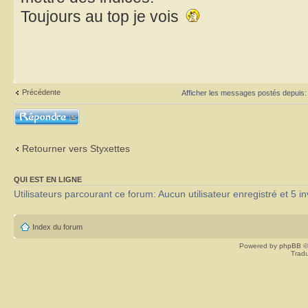
Toujours au top je vois
Précédente
Afficher les messages postés depuis
Répondre
Retourner vers Styxettes
QUI EST EN LIGNE
Utilisateurs parcourant ce forum: Aucun utilisateur enregistré et 5 in
Index du forum
Powered by
phpBB
©
Tradu