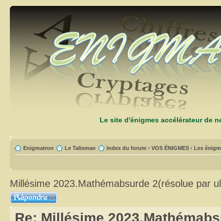
Le site d'énigmes accélérateur de 
Enigmatron
Le Talisman
Index du forum
‹
VOS ÉNIGMES
‹
Les énigm
Millésime 2023.Mathémabsurde 2(résolue par ul
Répondre
Re: Millésime 2023.Mathémabsu