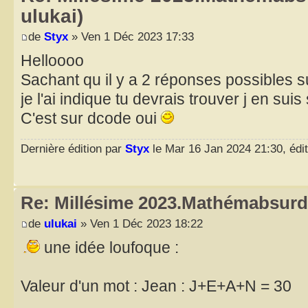
ulukai)
de
Styx
» Ven 1 Déc 2023 17:33
Helloooo
Sachant qu il y a 2 réponses possibles 
je l'ai indique tu devrais trouver j en suis
C'est sur dcode oui
Dernière édition par
Styx
le Mar 16 Jan 2024 21:30, édit
Re: Millésime 2023.Mathémabsurd
de
ulukai
» Ven 1 Déc 2023 18:22
une idée loufoque :
Valeur d'un mot : Jean : J+E+A+N = 30