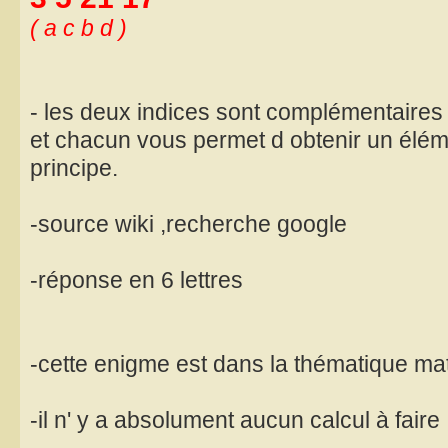
( a c b d )
- les deux indices sont complémentaires 
et chacun vous permet d obtenir un élé
principe.
-source wiki ,recherche google
-réponse en 6 lettres
-cette enigme est dans la thématique m
-il n' y a absolument aucun calcul à faire