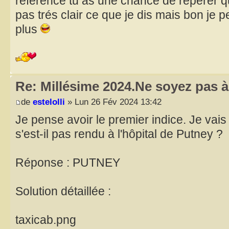
référence tu as une chance de repérer q
pas trés clair ce que je dis mais bon je 
plus
Re: Millésime 2024.Ne soyez pas à 
de
estelolli
» Lun 26 Fév 2024 13:42
Je pense avoir le premier indice. Je vais
s'est-il pas rendu à l'hôpital de Putney ?
Réponse : PUTNEY
Solution détaillée :
taxicab.png