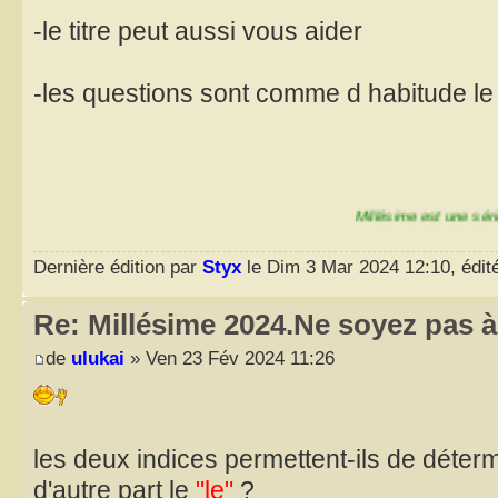
-le titre peut aussi vous aider
-les questions sont comme d habitude l
Millésime est une série de 15 en
Dernière édition par
Styx
le Dim 3 Mar 2024 12:10, édité
Re: Millésime 2024.Ne soyez pas à 
de
ulukai
» Ven 23 Fév 2024 11:26
les deux indices permettent-ils de détermi
d'autre part le
"le"
?