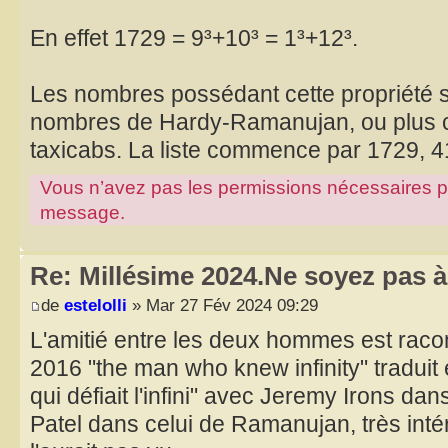
En effet 1729 = 9³+10³ = 1³+12³.
Les nombres possédant cette propriété s
nombres de Hardy-Ramanujan, ou plus
taxicabs. La liste commence par 1729, 4
Vous n’avez pas les permissions nécessaires pour
message.
Re: Millésime 2024.Ne soyez pas à 
de
estelolli
» Mar 27 Fév 2024 09:29
L'amitié entre les deux hommes est racon
2016 "the man who knew infinity" traduit
qui défiait l'infini" avec Jeremy Irons da
Patel dans celui de Ramanujan, très int