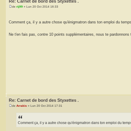
Re: Carnet de bord des Styxettes .
de
rij99
» Lun 20 Oct 2014 16:33
Comment ça, il y a autre chose qu'énigmatron dans ton emploi du temp
Ne t'en fais pas, contre 10 points supplémentaires, nous te pardonnons
Re: Carnet de bord des Styxettes .
de
Arrakis
» Lun 20 Oct 2014 17:31
Comment ça, il y a autre chose qu'énigmatron dans ton emploi du temps