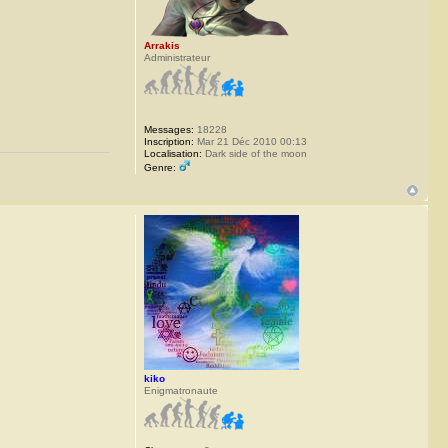
Arrakis
Administrateur
Messages:
18228
Inscription:
Mar 21 Déc 2010 00:13
Localisation:
Dark side of the moon
Genre:
kiko
Enigmatronaute