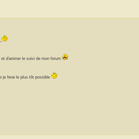
x
 et d'animer le suivi de mon forum
e je ferai le plus tôt possible