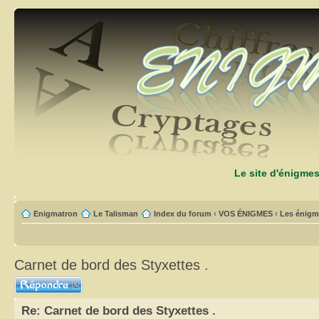
Le site d'énigme
Enigmatron
Le Talisman
Index du forum
‹
VOS ÉNIGMES
‹
Les énigm
Carnet de bord des Styxettes .
Répondre
Re: Carnet de bord des Styxettes .