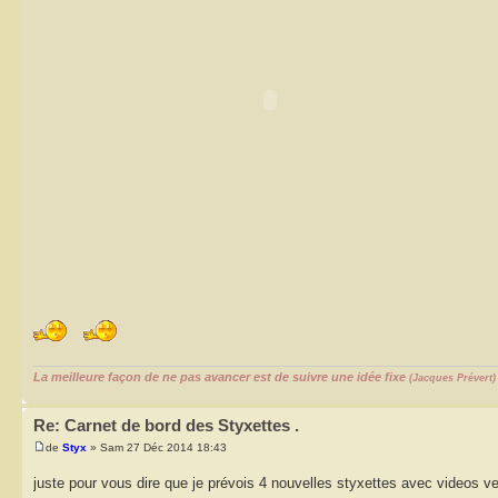
La meilleure façon de ne pas avancer est de suivre une idée fixe
(Jacques Prévert)
Re: Carnet de bord des Styxettes .
de
Styx
» Sam 27 Déc 2014 18:43
juste pour vous dire que je prévois 4 nouvelles styxettes avec videos ve