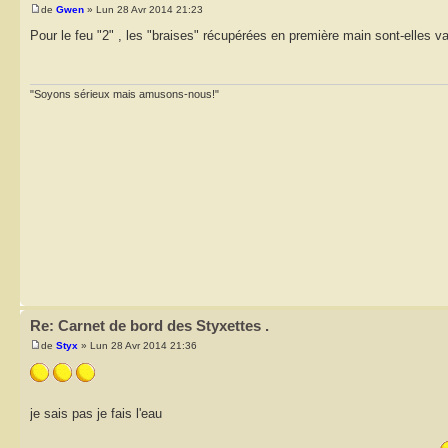
de
Gwen
» Lun 28 Avr 2014 21:23
Pour le feu "2" , les "braises" récupérées en première main sont-elles v
"Soyons sérieux mais amusons-nous!"
Re: Carnet de bord des Styxettes .
de
Styx
» Lun 28 Avr 2014 21:36
je sais pas je fais l'eau