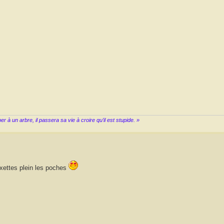
à un arbre, il passera sa vie à croire qu’il est stupide. »
xettes plein les poches