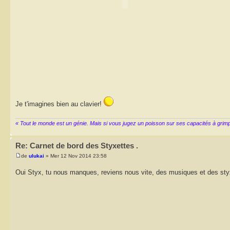
Je t'imagines bien au clavier!
« Tout le monde est un génie. Mais si vous jugez un poisson sur ses capacités à grimper 
Re: Carnet de bord des Styxettes .
de
ulukai
» Mer 12 Nov 2014 23:58
Oui Styx, tu nous manques, reviens nous vite, des musiques et des sty