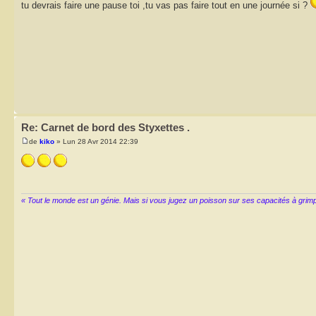
tu devrais faire une pause toi ,tu vas pas faire tout en une journée si ?
Re: Carnet de bord des Styxettes .
de
kiko
» Lun 28 Avr 2014 22:39
« Tout le monde est un génie. Mais si vous jugez un poisson sur ses capacités à grimper 