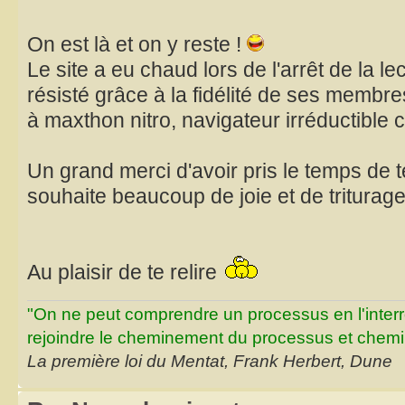
On est là et on y reste !
Le site a eu chaud lors de l'arrêt de la lec
résisté grâce à la fidélité de ses membr
à maxthon nitro, navigateur irréductibl
Un grand merci d'avoir pris le temps de te
souhaite beaucoup de joie et de triturag
Au plaisir de te relire
"On ne peut comprendre un processus en l'inter
rejoindre le cheminement du processus et chemin
La première loi du Mentat, Frank Herbert, Dune