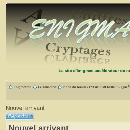
Le site d'énigmes accélérateur de 
Enigmatron
Le Talisman
Index du forum
‹
ESPACE MEMBRES
‹
Qui ê
Nouvel arrivant
Répondre
Nouvel arrivant