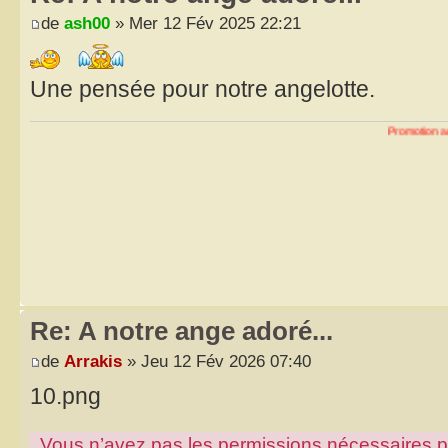
de
ash00
» Mer 12 Fév 2025 22:21
Une pensée pour notre angelotte.
Promotion au r
Re: A notre ange adoré...
de
Arrakis
» Jeu 12 Fév 2026 07:40
10.png
Vous n’avez pas les permissions nécessaires pour