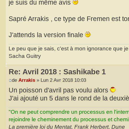
je suis du même avis
Sapré Arrakis , ce type de Fremen est t
J'attends la version finale
Le peu que je sais, c'est à mon ignorance que je 
Sacha Guitry
Re: Avril 2018 : Sashikabe 1
de
Arrakis
» Lun 2 Avr 2018 10:03
Un poisson d'avril pas voulu alors
J'ai ajouté un 5 dans le rond de la deu
"On ne peut comprendre un processus en l'inter
rejoindre le cheminement du processus et chemin
La première loi du Mentat, Frank Herbert, Dune