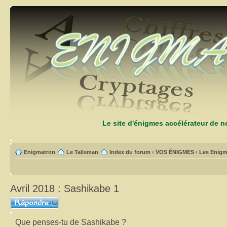
Le site d'énigmes accélérateur de 
Enigmatron
Le Talisman
Index du forum
‹
VOS ÉNIGMES
‹
Les Enigm
Avril 2018 : Sashikabe 1
Répondre
Que penses-tu de Sashikabe ?