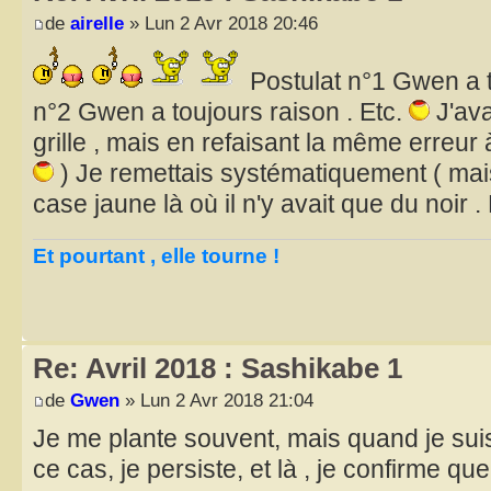
de
airelle
» Lun 2 Avr 2018 20:46
Postulat n°1 Gwen a t
n°2 Gwen a toujours raison . Etc.
J'ava
grille , mais en refaisant la même erreur 
) Je remettais systématiquement ( mai
case jaune là où il n'y avait que du noir 
Et pourtant , elle tourne !
Re: Avril 2018 : Sashikabe 1
de
Gwen
» Lun 2 Avr 2018 21:04
Je me plante souvent, mais quand je su
ce cas, je persiste, et là , je confirme que