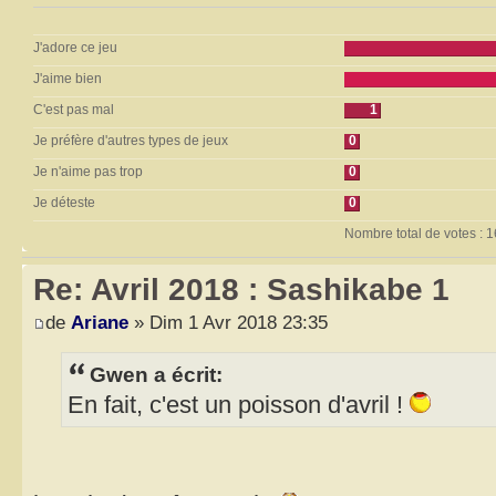
J'adore ce jeu
J'aime bien
C'est pas mal
1
Je préfère d'autres types de jeux
0
Je n'aime pas trop
0
Je déteste
0
Nombre total de votes : 1
Re: Avril 2018 : Sashikabe 1
de
Ariane
» Dim 1 Avr 2018 23:35
Gwen a écrit:
En fait, c'est un poisson d'avril !