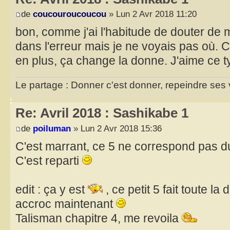
de
coucouroucoucou
» Lun 2 Avr 2018 11:20
bon, comme j'ai l'habitude de douter de mo
dans l'erreur mais je ne voyais pas où. C'
en plus, ça change la donne. J'aime ce ty
Le partage : Donner c'est donner, repeindre ses v
Re: Avril 2018 : Sashikabe 1
de
poiluman
» Lun 2 Avr 2018 15:36
C'est marrant, ce 5 ne correspond pas du 
C'est reparti
edit : ça y est
, ce petit 5 fait toute l
accroc maintenant
Talisman chapitre 4, me revoila