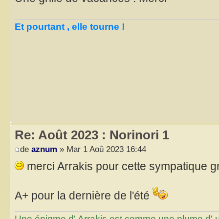
Et pourtant , elle tourne !
Re: Août 2023 : Norinori 1
de
aznum
» Mar 1 Aoû 2023 16:44
merci Arrakis pour cette sympatique g
A+ pour la dernière de l'été
Une énigme d' Arrakis est comme une plume d' un 