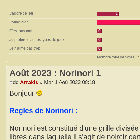
J'adore ce jeu
1
J'aime bien
C'est pas mal
0
Je préfère d'autres types de jeux
0
Je n'aime pas trop
0
Nombre total de votes : 7
Août 2023 : Norinori 1
de
Arrakis
» Mar 1 Aoû 2023 08:18
Bonjour
Règles de Norinori :
Norinori est constitué d'une grille divis
libres dans laquelle il s'agit de noircir c