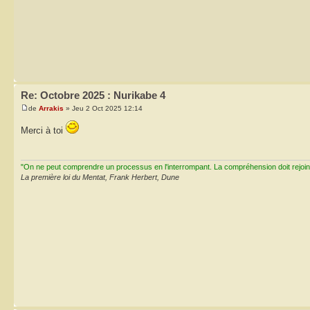
Re: Octobre 2025 : Nurikabe 4
de
Arrakis
» Jeu 2 Oct 2025 12:14
Merci à toi
"On ne peut comprendre un processus en l'interrompant. La compréhension doit rejoi
La première loi du Mentat, Frank Herbert, Dune