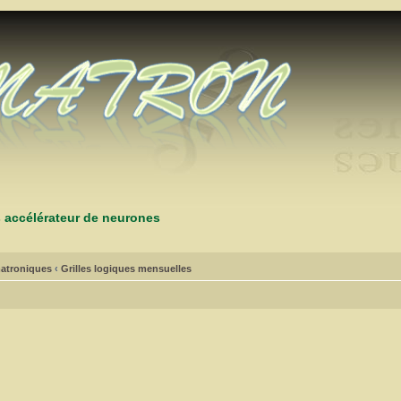
s accélérateur de neurones
atroniques
‹
Grilles logiques mensuelles