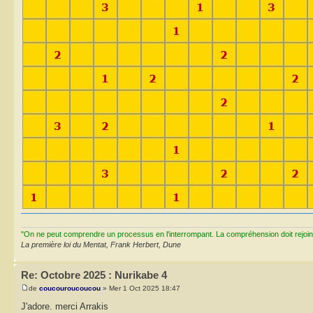
"On ne peut comprendre un processus en l'interrompant. La compréhension doit rejoi
La première loi du Mentat, Frank Herbert, Dune
Re: Octobre 2025 : Nurikabe 4
de
coucouroucoucou
» Mer 1 Oct 2025 18:47
J'adore. merci Arrakis