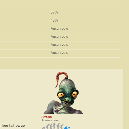
57%
43%
Aucun vote
Aucun vote
Aucun vote
Aucun vote
Arrakis
Administrateur
rée fait partie