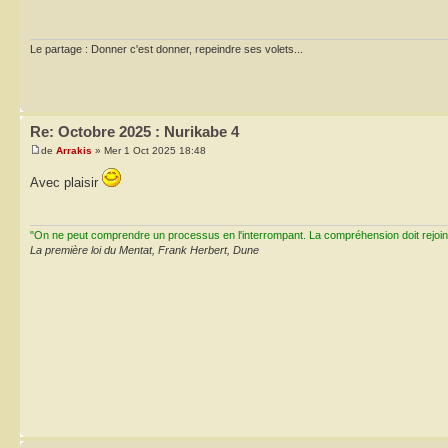
Le partage : Donner c'est donner, repeindre ses volets...
Re: Octobre 2025 : Nurikabe 4
de
Arrakis
» Mer 1 Oct 2025 18:48
Avec plaisir
"On ne peut comprendre un processus en l'interrompant. La compréhension doit rejoi
La première loi du Mentat, Frank Herbert, Dune