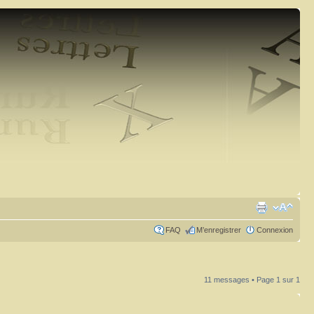
FAQ
M’enregistrer
Connexion
11 messages • Page
1
sur
1