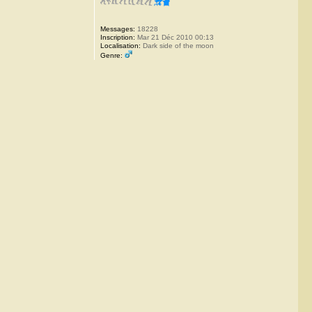
Messages:
18228
Inscription:
Mar 21 Déc 2010 00:13
Localisation:
Dark side of the moon
Genre: