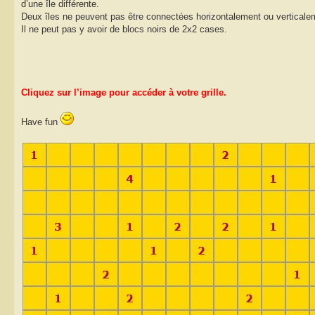
d’une île différente.
Deux îles ne peuvent pas être connectées horizontalement ou verticale
Il ne peut pas y avoir de blocs noirs de 2x2 cases.
Cliquez sur l’image pour accéder à votre grille.
Have fun