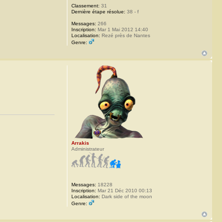
Classement:
31
Dernière étape résolue:
38 - f
Messages:
266
Inscription:
Mar 1 Mai 2012 14:40
Localisation:
Rezé près de Nantes
Genre:
Arrakis
Administrateur
Messages:
18228
Inscription:
Mar 21 Déc 2010 00:13
Localisation:
Dark side of the moon
Genre: