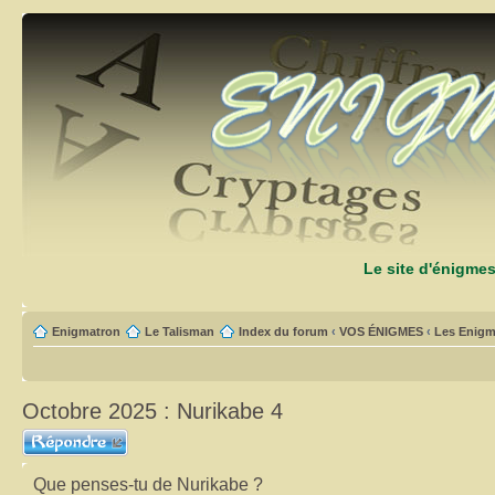
Le site d'énigme
Enigmatron
Le Talisman
Index du forum
‹
VOS ÉNIGMES
‹
Les Enigm
Octobre 2025 : Nurikabe 4
Répondre
Que penses-tu de Nurikabe ?