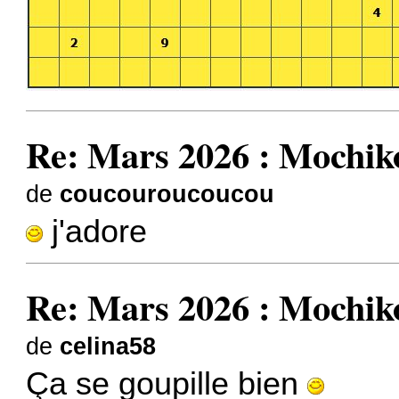
Re: Mars 2026 : Mochik
de
coucouroucoucou
j'adore
Re: Mars 2026 : Mochik
de
celina58
Ça se goupille bien