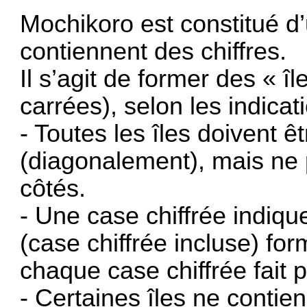
Mochikoro est constitué d’
contiennent des chiffres.
Il s’agit de former des « î
carrées), selon les indicat
- Toutes les îles doivent 
(diagonalement), mais ne 
côtés.
- Une case chiffrée indiq
(case chiffrée incluse) form
chaque case chiffrée fait pa
- Certaines îles ne contie