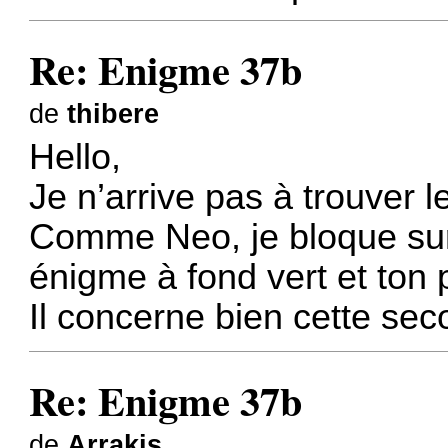
Re: Enigme 37b
de
thibere
Hello,
Je n’arrive pas à trouver 
Comme Neo, je bloque sur 
énigme à fond vert et ton p
Il concerne bien cette sec
Re: Enigme 37b
de
Arrakis