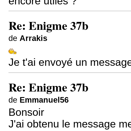
encore utiles ?
Re: Enigme 37b
de
Arrakis
Je t'ai envoyé un messag
Re: Enigme 37b
de
Emmanuel56
Bonsoir
J'ai obtenu le message me