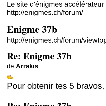
Le site d'énigmes accélérateu
http://enigmes.ch/forum/
Enigme 37b
http://enigmes.ch/forum/viewt
Re: Enigme 37b
de
Arrakis
Pour obtenir tes 5 bravos,
Re: Enigme 37b