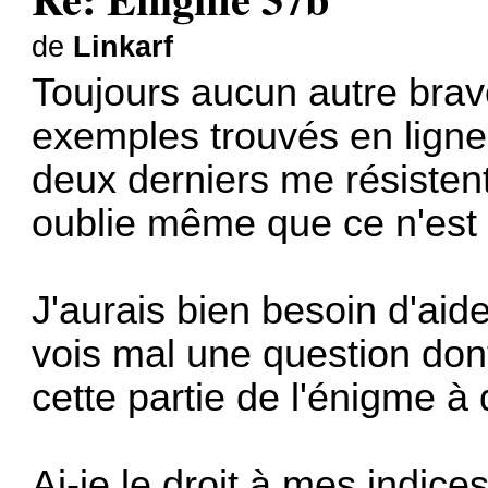
de
Linkarf
Toujours aucun autre bra
exemples trouvés en ligne 
deux derniers me résistent
oublie même que ce n'est 
J'aurais bien besoin d'aide
vois mal une question don
cette partie de l'énigme à
Ai-je le droit à mes indi