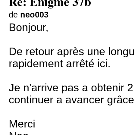
Re: Enigme 37b
de
neo003
Bonjour,
De retour après une longu
rapidement arrêté ici.
Je n'arrive pas a obtenir 
continuer a avancer grâce
Merci