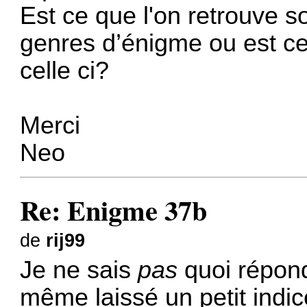
Est ce que l'on retrouve 
genres d’énigme ou est ce
celle ci?
Merci
Neo
Re: Enigme 37b
de
rij99
Je ne sais
pas
quoi répond
même laissé un petit indi