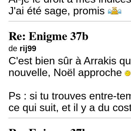
J'ai été sage, promis
Re: Enigme 37b
de
rij99
C'est bien sûr à Arrakis q
nouvelle, Noël approche
Ps : si tu trouves entre-t
ce qui suit, et il y a du co