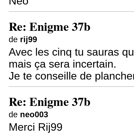
Neo
Re: Enigme 37b
de
rij99
Avec les cinq tu sauras qu
mais ça sera incertain.
Je te conseille de planch
Re: Enigme 37b
de
neo003
Merci Rij99