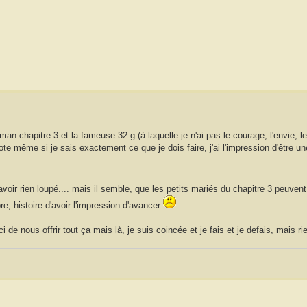
man chapitre 3 et la fameuse 32 g (à laquelle je n'ai pas le courage, l'envie, 
te même si je sais exactement ce que je dois faire, j'ai l'impression d'être un
avoir rien loupé.... mais il semble, que les petits mariés du chapitre 3 peuvent 
re, histoire d'avoir l'impression d'avancer
e nous offrir tout ça mais là, je suis coincée et je fais et je defais, mais rien