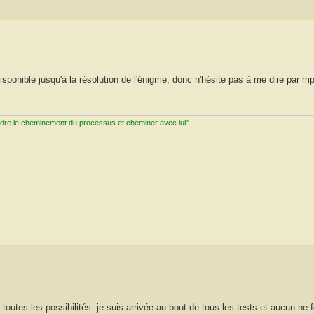
t disponible jusqu'à la résolution de l'énigme, donc n'hésite pas à me dire par m
ndre le cheminement du processus et cheminer avec lui"
toutes les possibilités. je suis arrivée au bout de tous les tests et aucun ne f