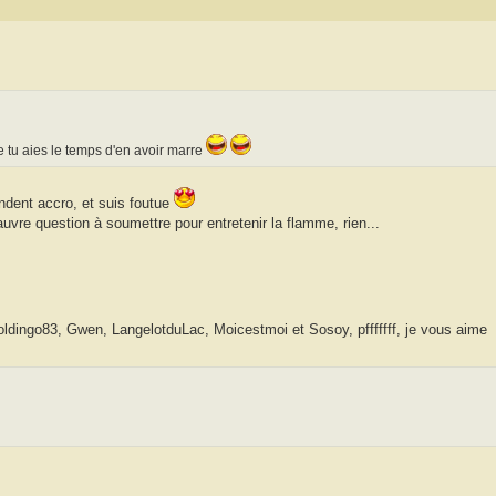
tu aies le temps d'en avoir marre
ndent accro, et suis foutue
vre question à soumettre pour entretenir la flamme, rien...
Foldingo83, Gwen, LangelotduLac, Moicestmoi et Sosoy, pfffffff, je vous aime