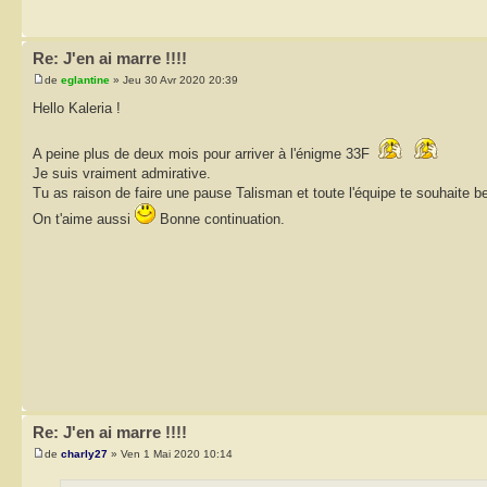
Re: J'en ai marre !!!!
de
eglantine
» Jeu 30 Avr 2020 20:39
Hello Kaleria !
A peine plus de deux mois pour arriver à l'énigme 33F
Je suis vraiment admirative.
Tu as raison de faire une pause Talisman et toute l'équipe te souhaite be
On t'aime aussi
Bonne continuation.
Re: J'en ai marre !!!!
de
charly27
» Ven 1 Mai 2020 10:14