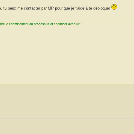
le, tu peux me contacter par MP pour que je t'aide à te débloquer
ndre le cheminement du processus et cheminer avec lui"