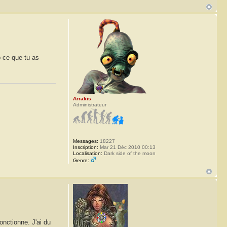
p ce que tu as
Arrakis
Administrateur
Messages:
18227
Inscription:
Mar 21 Déc 2010 00:13
Localisation:
Dark side of the moon
Genre:
onctionne. J'ai du