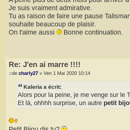
Je suis vraiment admirative.
Tu as raison de faire une pause Talisman 
souhaite beaucoup de plaisir.
On t'aime aussi
Bonne continuation.
Re: J'en ai marre !!!!
de
charly27
» Ven 1 Mai 2020 10:14
Kaleria a écrit:
Alors pour la peine, je me venge sur le 
Et là, ohhhh surprise, un autre
petit bij
Petit Bijou dis tu?