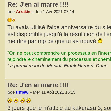
Re: J'en ai marre !!!!
de
Arrakis
» Jeu 1 Avr 2021 07:14
Tu avais utilisé l'aide anniversaire du site
est disponible jusqu'à la résolution de l'
me dire par mp ce que tu as trouvé
"On ne peut comprendre un processus en l'inter
rejoindre le cheminement du processus et chemin
La première loi du Mentat, Frank Herbert, Dune
Re: J'en ai marre !!!!
de
tiffiew
» Mer 11 Aoû 2021 16:15
3 jours que je m'attele au kakurasu 3, s