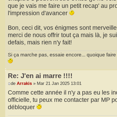
que je vais me faire un petit recap' au pro
l'impression d'avancer
Bon, ceci dit, vos énigmes sont merveille
merci de nous offrir tout ça mais là, je sui
defais, mais rien n'y fait!
Si ça marche pas, essaie encore... quoique faire et
Re: J'en ai marre !!!!
de
Arrakis
» Mar 21 Jan 2025 13:01
Comme cette année il n'y a pas eu les i
officielle, tu peux me contacter par MP po
débloquer