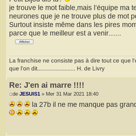
je trouve le mot faible,mais l’équipe m
neurones que je ne trouve plus de mot p
Surtout insiste même dans les pires m
parce que le meilleur est a venir.......
La franchise ne consiste pas à dire tout ce que l
que l'on dit......................... H. de Livry
Re: J'en ai marre !!!!
de
JESUIS1
» Mer 31 Mar 2021 18:40
la 27b il ne me manque pas grand c