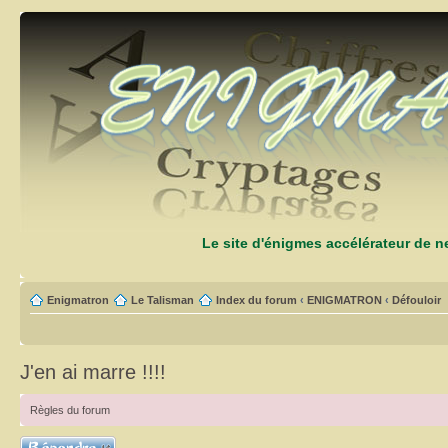
Le site d'énigmes accélérateur de 
Enigmatron
Le Talisman
Index du forum
‹
ENIGMATRON
‹
Défouloir
J'en ai marre !!!!
Règles du forum
Répondre