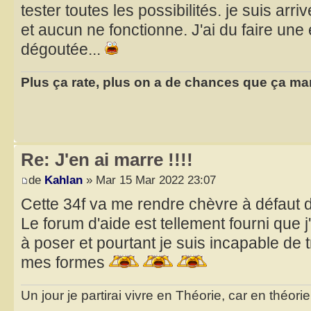
tester toutes les possibilités. je suis arr
et aucun ne fonctionne. J'ai du faire une 
dégoutée...
Plus ça rate, plus on a de chances que ça ma
Re: J'en ai marre !!!!
de
Kahlan
» Mar 15 Mar 2022 23:07
Cette 34f va me rendre chèvre à défaut
Le forum d'aide est tellement fourni que
à poser et pourtant je suis incapable de 
mes formes
Un jour je partirai vivre en Théorie, car en théori