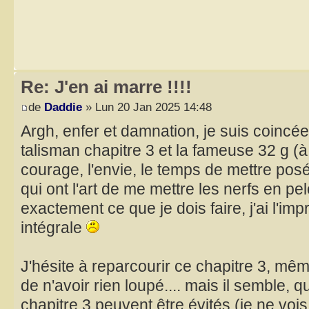
Re: J'en ai marre !!!!
de
Daddie
» Lun 20 Jan 2025 14:48
Argh, enfer et damnation, je suis coincée
talisman chapitre 3 et la fameuse 32 g (à 
courage, l'envie, le temps de mettre pos
qui ont l'art de me mettre les nerfs en pe
exactement ce que je dois faire, j'ai l'im
intégrale
J'hésite à reparcourir ce chapitre 3, mêm
de n'avoir rien loupé.... mais il semble, q
chapitre 3 peuvent être évités (je ne voi