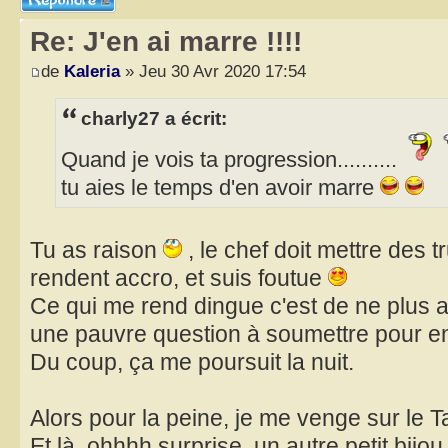
Re: J'en ai marre !!!!
de
Kaleria
» Jeu 30 Avr 2020 17:54
charly27 a écrit:
Quand je vois ta progression..........
tu aies le temps d'en avoir marre
Tu as raison
, le chef doit mettre des 
rendent accro, et suis foutue
Ce qui me rend dingue c'est de ne plus 
une pauvre question à soumettre pour entr
Du coup, ça me poursuit la nuit.
Alors pour la peine, je me venge sur le T
Et là, ohhhh surprise, un autre petit bijou