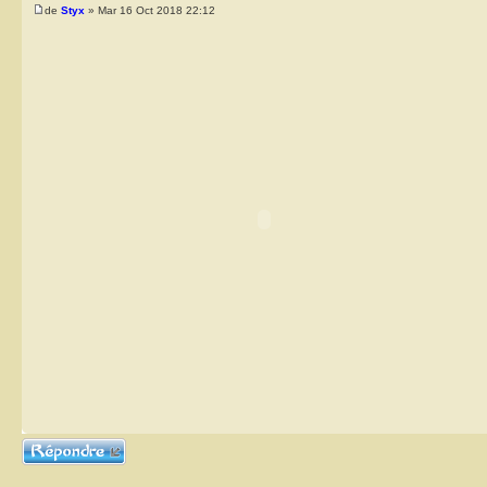
de
Styx
» Mar 16 Oct 2018 22:12
Répondre