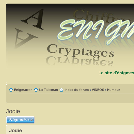
Le site d'énigme
Enigmatron
Le Talisman
Index du forum
‹
VIDÉOS
‹
Humour
Jodie
Répondre
Jodie