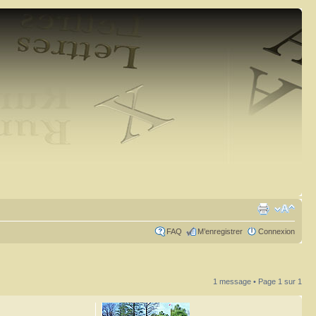
FAQ
M’enregistrer
Connexion
1 message • Page
1
sur
1